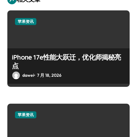
苹果资讯
iPhone 17e性能大跃迁，优化师揭秘亮
点
dawei
7 月 18, 2026
苹果资讯