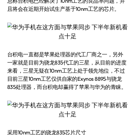
息称台积电已经解决了10nm工艺的良品率问题，并
且将会在近期开始试生产基于10nm工艺的芯片。
台积电一直都是苹果处理器的代工厂商之一，另外
一家就是目前为骁龙835代工的三星，从目前的进度
来看，三星无疑在10nm工艺上处于领先地位，不过
目前三星10nm工艺仅供自家的Exynos 8895与骁龙
835处理器，而台积电却赢得了苹果与华为的青睐。
采用10nm工艺的骁龙835芯片尺寸