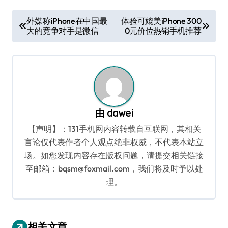
文
外媒称iPhone在中国最
体验可媲美iPhone 300
大的竞争对手是微信
0元价位热销手机推荐
章
导
航
由
dawei
【声明】：131手机网内容转载自互联网，其相关
言论仅代表作者个人观点绝非权威，不代表本站立
场。如您发现内容存在版权问题，请提交相关链接
至邮箱：bqsm@foxmail.com，我们将及时予以处
理。
相关文章