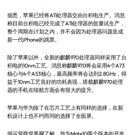
据悉，苹果已经将A11处理器交由台积电生产。消息
称目前台积电已经完成了A11处理器的批量试生产，
整个周期在计划之内，并不会因为处理器问题造成
新一代iPhone的跳票。
除了苹果以外，全新的麒麟970处理器同样采用了台
积电的10nm工艺。消息称麒麟970将会采用4个A73
核心与4个A53核心，最高频率将会达到2.8GHz，得
益于10nm工艺良好的功耗表现，搭载麒麟970处理
器的手机在续航方面会有很大的提升。
苹果与华为除了在芯片工艺上有同样的选择，在新
机设计上也不约而同的选择了全面屏。
据运营商世界网了解，华为Mate10两个版本的开发