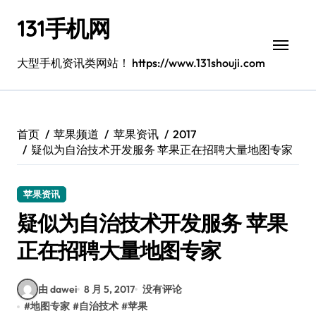
跳
131手机网
转
到
内
大型手机资讯类网站！ https://www.131shouji.com
容
首页
苹果频道
苹果资讯
2017
疑似为自治技术开发服务 苹果正在招聘大量地图专家
苹果资讯
疑似为自治技术开发服务 苹果
正在招聘大量地图专家
由 dawei
8 月 5, 2017
没有评论
#
地图专家
#
自治技术
#
苹果