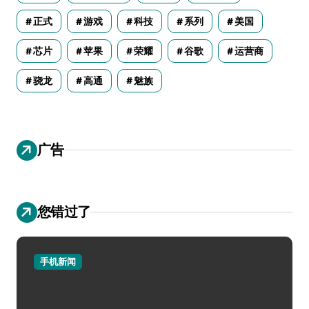
正式
游戏
科技
系列
美国
芯片
苹果
荣耀
谷歌
运营商
骁龙
高通
魅族
广告
您错过了
手机新闻