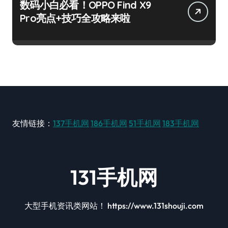
数码小白必看！OPPO Find X9
Pro亮点+技巧全攻略来啦
友情链接：
137手机网
186手机网
51手机网
183手机网
131手机网
大型手机资讯类网站！ https://www.131shouji.com