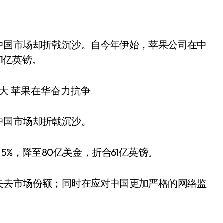
61亿英镑。
中国市场却折戟沉沙。
5%，降至80亿美金，折合61亿英镑。
失去市场份额；同时在应对中国更加严格的网络监