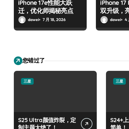
iPhone 17e性能大跃
iPhone 
迁，优化师揭秘亮点
双升级，
dawei
7 月 18, 2026
dawei
4 
您错过了
三星
三星
S25 Ultra颜值炸裂，定
S24
制主题太绝了！
简单！