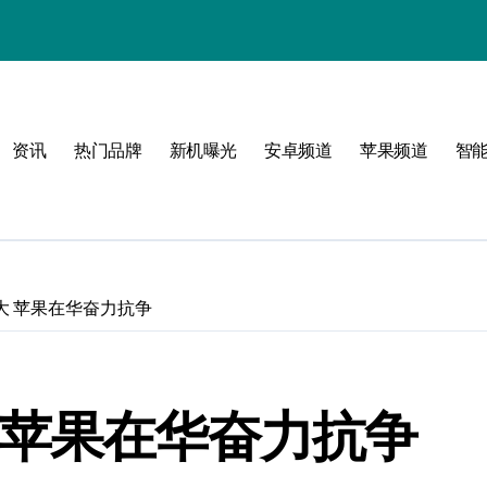
资讯
热门品牌
新机曝光
安卓频道
苹果频道
智
潮流范
大 苹果在华奋力抗争
 苹果在华奋力抗争