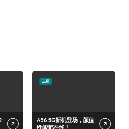
三星
秒
A56 5G新机登场，颜值
性能都在线！