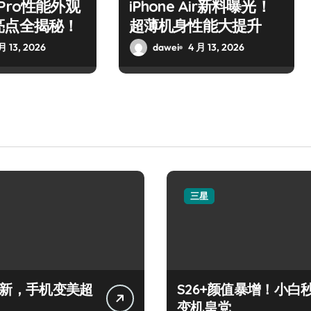
17 Pro性能外观
iPhone Air新料曝光！
亮点全揭秘！
超薄机身性能大提升
月 13, 2026
dawei
4 月 13, 2026
三星
+上新，手机变美超
S26+颜值暴增！小白
变机皇党