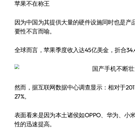
苹果不在称王
因为中国为其提供大量的硬件设施同时也是产
要性不言而喻。
全球而言，苹果季度收入达45亿美金，折合34.4亿
然而，据互联网数据中心调查显示：相对于20
27%。
表面看来是因为本土诸侯如OPPO、华为、小
性的迅速提高。