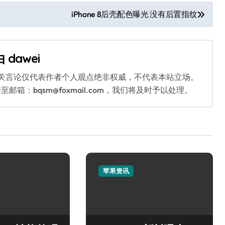
iPhone 8后壳配色曝光 没有后置指纹
由
dawei
相关言论仅代表作者个人观点绝非权威，不代表本站立场。
：bqsm@foxmail.com，我们将及时予以处理。
苹果资讯