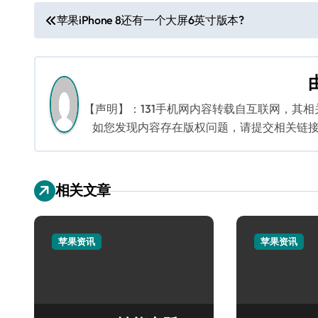
文
苹果iPhone 8还有一个大屏6英寸版本?
章
导
航
【声明】：131手机网内容转载自互联网，其
如您发现内容存在版权问题，请提交相关链接至邮箱
相关文章
苹果资讯
苹果资讯