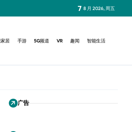
7
8 月 2026, 周五
能家居
手游
5G频道
VR
趣闻
智能生活
广告