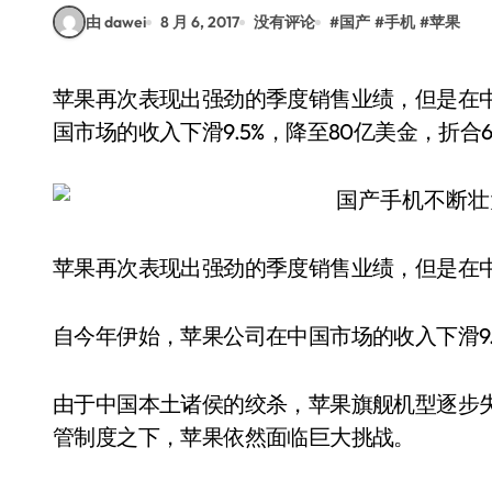
由 dawei
8 月 6, 2017
没有评论
#
国产
#
手机
#
苹果
苹果再次表现出强劲的季度销售业绩，但是在中国市场却折戟沉沙。自今年伊始，苹果公司在中
国市场的收入下滑9.5%，降至80亿美金，折合
苹果再次表现出强劲的季度销售业绩，但是在
自今年伊始，苹果公司在中国市场的收入下滑9.
由于中国本土诸侯的绞杀，苹果旗舰机型逐步
管制度之下，苹果依然面临巨大挑战。