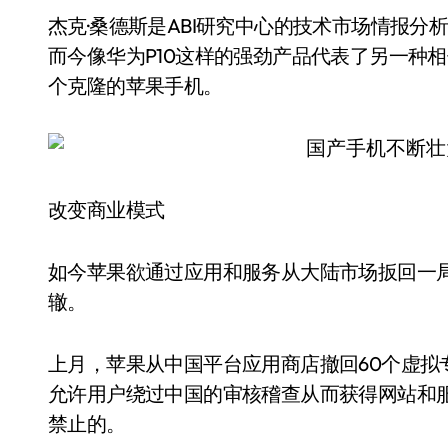
杰克·桑德斯是ABI研究中心的技术市场情报
而今像华为P10这样的强劲产品代表了另一种
个克隆的苹果手机。
改变商业模式
如今苹果欲通过应用和服务从大陆市场扳回一
辙。
上月，苹果从中国平台应用商店撤回60个虚拟
允许用户绕过中国的审核稽查从而获得网站和
禁止的。