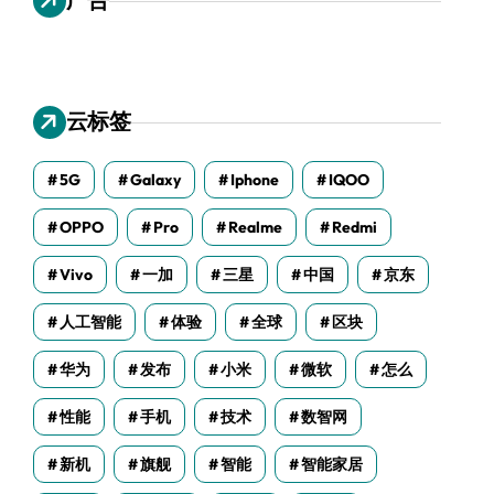
云标签
5G
Galaxy
Iphone
IQOO
OPPO
Pro
Realme
Redmi
Vivo
一加
三星
中国
京东
人工智能
体验
全球
区块
华为
发布
小米
微软
怎么
性能
手机
技术
数智网
新机
旗舰
智能
智能家居