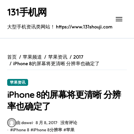
跳
131手机网
转
到
内
大型手机资讯类网站！ https://www.131shouji.com
容
首页
苹果频道
苹果资讯
2017
iPhone 8的屏幕将更清晰 分辨率也确定了
苹果资讯
iPhone 8的屏幕将更清晰 分辨
率也确定了
由 dawei
8 月 8, 2017
没有评论
#
iPhone 8
#
iPhone 8分辨率
#
苹果