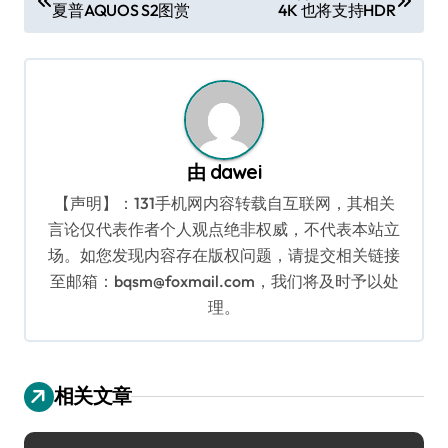
夏普AQUOS S2图赏
4K 也将支持HDR
章
导
航
由
dawei
【声明】：131手机网内容转载自互联网，其相关
言论仅代表作者个人观点绝非权威，不代表本站立
场。如您发现内容存在版权问题，请提交相关链接
至邮箱：bqsm@foxmail.com，我们将及时予以处
理。
相关文章