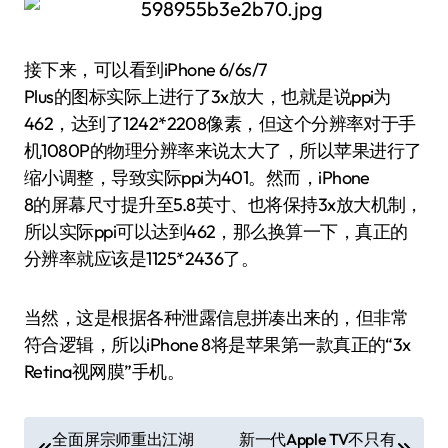
接下来，可以看到iPhone 6/6s/7
Plus的图标实际上进行了3x放大，也就是说ppi为
462，达到了1242*2208像素，但这个分辨率对于手
机1080P的物理分辨率来说太大了，所以苹果进行了
缩小调整，导致实际ppi为401。然而，iPhone
8的屏幕尺寸提升至5.8英寸、也将保持3x放大机制，
所以实际ppi可以达到462，那么换算一下，真正的
分辨率就应该是1125*2436了。
当然，这是根据各种泄露信息拼凑出来的，但非常
符合逻辑，所以iPhone 8将是苹果第一款真正的“3x
Retina视网膜”手机。
文
全面屏宗师重出江湖
新一代Apple TV不只有