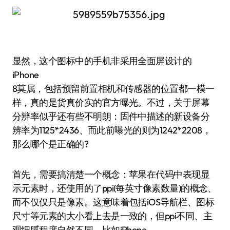
显然，这个图标中的手机非采用全面屏设计的
iPhone
8莫属，包括预留前置相机和传感器的位置都一模一
样，真的是货真价实的官方曝光。不过，关于屏幕
分辨率似乎还有些不明朗：固件中描述的新设备分
辨率为1125*2436、而此前曝光的则为1242*2208，
那么哪个是正确的?
首先，需要搞清楚一个概念：苹果在代码中表现显
示元素时，还使用的了ppi(每英寸像素数量)的概念、
而不仅仅只是像素。这意味着包括iOS导航栏、图标
尺寸等元素的大小看上去是一致的，但ppi不同、主
观细腻程度自然不同，比如iPhone