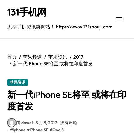
跳
131手机网
转
到
内
大型手机资讯类网站！ https://www.131shouji.com
容
首页
苹果频道
苹果资讯
2017
新一代iPhone SE将至 或将在印度首发
苹果资讯
新一代iPhone SE将至 或将在印
度首发
由 dawei
8 月 9, 2017
没有评论
#
iphone
#
iPhone SE
#
One S