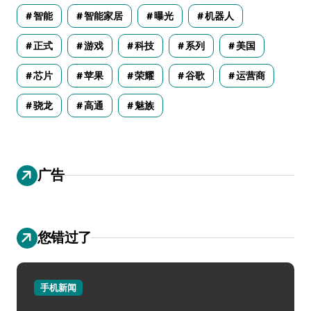
智能
智能家居
曝光
机器人
正式
游戏
科技
系列
美国
芯片
苹果
荣耀
谷歌
运营商
骁龙
高通
魅族
广告
您错过了
手机新闻