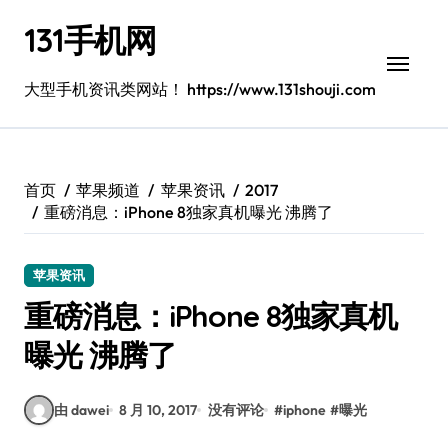
跳
131手机网
转
到
内
大型手机资讯类网站！ https://www.131shouji.com
容
首页
苹果频道
苹果资讯
2017
重磅消息：iPhone 8独家真机曝光 沸腾了
苹果资讯
重磅消息：iPhone 8独家真机
曝光 沸腾了
由 dawei
8 月 10, 2017
没有评论
#
iphone
#
曝光