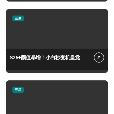
三星
S26+颜值暴增！小白秒变机皇党
三星