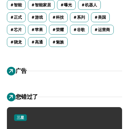
智能
智能家居
曝光
机器人
正式
游戏
科技
系列
美国
芯片
苹果
荣耀
谷歌
运营商
骁龙
高通
魅族
广告
您错过了
三星