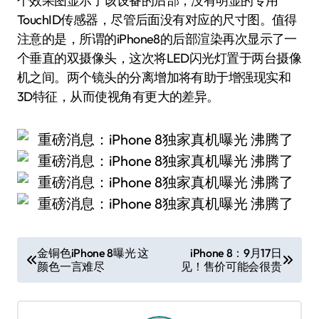
个效果图显示了该设备的后部，没有明显的专用
TouchID传感器，尽管后面没有对应的尺寸图。值得
注意的是，所谓的iPhone8的后部渲染再次显示了一
个垂直的双摄像头，这次将LED闪光灯置于两台摄像
机之间。两个镜头的分离增加将有助于增强现实和
3D特征，从而使视角有更大的差异。
文
金铜色iPhone 8曝光 这
iPhone 8：9月17日
颜色一言难尽
见！售价可能会很贵
章
导
航