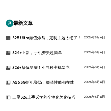
最新文章
S25 Ultra颜值炸裂，定制主题太绝了！
2026年8月6日
S24+上新，手机变美超简单！
2026年8月6日
S26+颜值暴增！小白秒变机皇党
2026年8月6日
A56 5G新机登场，颜值性能都在线！
2026年8月6日
三星S26上手必学的个性化美化技巧
2026年8月6日