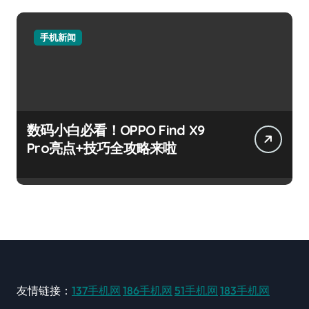
手机新闻
数码小白必看！OPPO Find X9
Pro亮点+技巧全攻略来啦
友情链接：
137手机网
186手机网
51手机网
183手机网