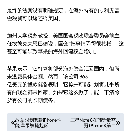
最终的法案没有明确规定，在海外持有的专利无需
缴税就可以返还给美国。
加州大学税务教授、美国国会税收联合委员会前主
任埃德克莱恩巴德说，国会“把事情弄得很糟糕”，这
甚至可能导致苹果的海外回流税金增加。
苹果表示，它打算将部分海外资金汇回国内，但尚
未透露具体金额。然而，该公司 363
亿美元的拨款储备表明，它原来可能计划将几乎所
有的现金都带回家。如果它这么做了，能一下清除
所有公司的长期债务。
文
故意限制老款iPhone性
三星Note 8在韩销量夺
能 苹果被提起诉
冠 iPhoneX第二
章