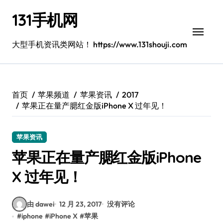
跳
131手机网
转
到
内
大型手机资讯类网站！ https://www.131shouji.com
容
首页
苹果频道
苹果资讯
2017
苹果正在量产腮红金版iPhone X 过年见！
苹果资讯
苹果正在量产腮红金版iPhone
X 过年见！
由 dawei
12 月 23, 2017
没有评论
#
iphone
#
iPhone X
#
苹果