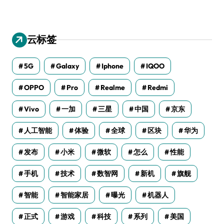
云标签
5G
Galaxy
Iphone
IQOO
OPPO
Pro
Realme
Redmi
Vivo
一加
三星
中国
京东
人工智能
体验
全球
区块
华为
发布
小米
微软
怎么
性能
手机
技术
数智网
新机
旗舰
智能
智能家居
曝光
机器人
正式
游戏
科技
系列
美国