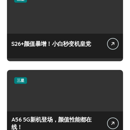
S26+颜值暴增！小白秒变机皇党
三星
A56 5G新机登场，颜值性能都在
线！