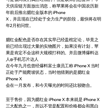
天供应链方面放出消息，称苹果将会在中国农历新
年前后推出腮红金版本的 iPhone
X，并且现在已经处于全力生产的阶段，最快将在明
年2月初问世。
腮红金配色是否存在其实早已经盖棺定论，毕竟之
前已经出现过大量的实物图片，如果没有计划，苹
果是肯定不会这样大规模打样的。并且微博爆料达
人@手机芯片达人
在今年九月也曾经爆料富士康员工称 iPhone X 当时
正处于产能爬坡状态，当时他猜测的是腮红金
iPhone X
会在一月发布，和今天曝光的时间还比较吻合。
至于售价，因为腮红金 iPhone X 本来就是 iPhone X
三大配色之一，所以不管是配置和价格都会和黑白