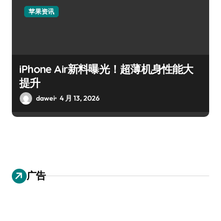
苹果资讯
iPhone Air新料曝光！超薄机身性能大
提升
dawei
4 月 13, 2026
广告