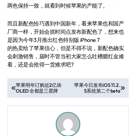
两色保持一致，就看到时候苹果的产能了。
而且新配色恰巧遇到中国新年，看来苹果也和国产
厂商一样，开始会抓时间点发布新配色了，想来也
是因为今年3月推出红色特别版 iPhone 7
的热卖给了苹果信心，但是不得不说，新配色确实
会刺激销售，届时不管当初大家怎么吐槽腮红金难
看，还是会抢得一货难求吧?
文
苹果明年订购近2亿块
苹果今日发布iOS 11.2.
OLED 全都是三星牌
5系统第二个beta
章
导
航