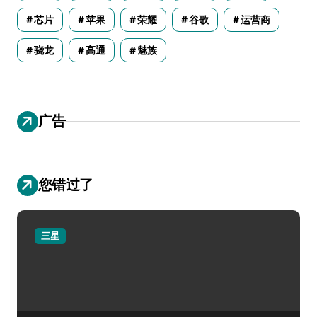
芯片
苹果
荣耀
谷歌
运营商
骁龙
高通
魅族
广告
您错过了
三星