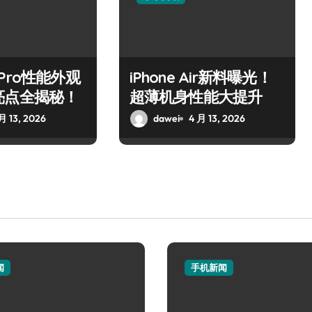
17 Pro性能外观
iPhone Air新料曝光！
亮点全揭秘！
超薄机身性能大提升
月 13, 2026
dawei
4 月 13, 2026
闻
手机新闻