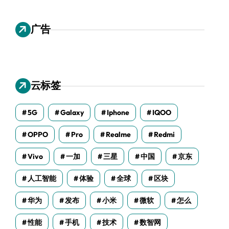
广告
云标签
5G
Galaxy
Iphone
IQOO
OPPO
Pro
Realme
Redmi
Vivo
一加
三星
中国
京东
人工智能
体验
全球
区块
华为
发布
小米
微软
怎么
性能
手机
技术
数智网