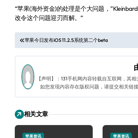
“苹果(海外资金)的处理是个大问题，”Klein
改令这个问题迎刃而解。”
文
苹果今日发布iOS 11.2.5系统第二个beta
章
导
航
【声明】：131手机网内容转载自互联网，其
如您发现内容存在版权问题，请提交相关链接至邮箱
相关文章
苹果资讯
苹果资讯