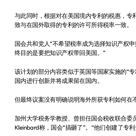
与此同时，根据对在美国境内专利的税惠，专利许
致与在国外取得的专利的许可所得税率一致。
国会共和党人“不希望税率成为选择知识产权申报地
终目的是要把知识产权带回美国。”
该计划的部分内容类似于英国等国家实施的“专利盒”
国内进行创新并将成果留在国内。
但最终议案没有明确说明海外所获专利如何在
加州大学税务学教授、曾担任国会税收联合委员
Kleinbard称，国会“搞砸了”。“他们创建