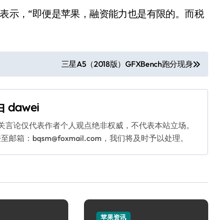
bard表示，“即便是苹果，融资能力也是有限的。而税
三星A5（2018版）GFXBench跑分现身
由
dawei
相关言论仅代表作者个人观点绝非权威，不代表本站立场。
：bqsm@foxmail.com，我们将及时予以处理。
苹果资讯