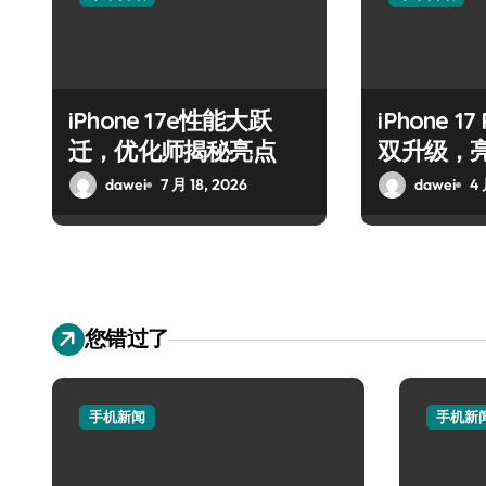
iPhone 17e性能大跃
iPhone 
迁，优化师揭秘亮点
双升级，
dawei
7 月 18, 2026
dawei
4 
您错过了
手机新闻
手机新