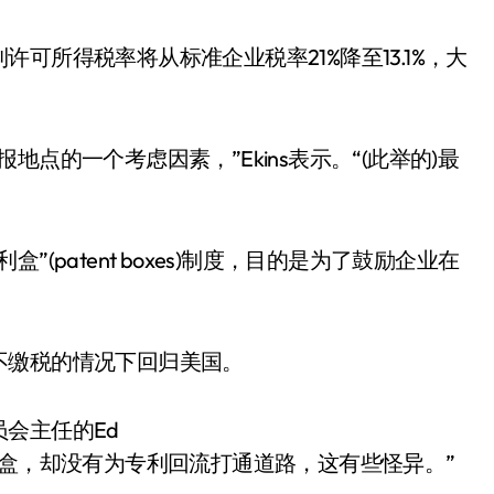
可所得税率将从标准企业税率21%降至13.1%，大
点的一个考虑因素，”Ekins表示。“(此举的)最
(patent boxes)制度，目的是为了鼓励企业在
不缴税的情况下回归美国。
会主任的Ed
了专利盒，却没有为专利回流打通道路，这有些怪异。”