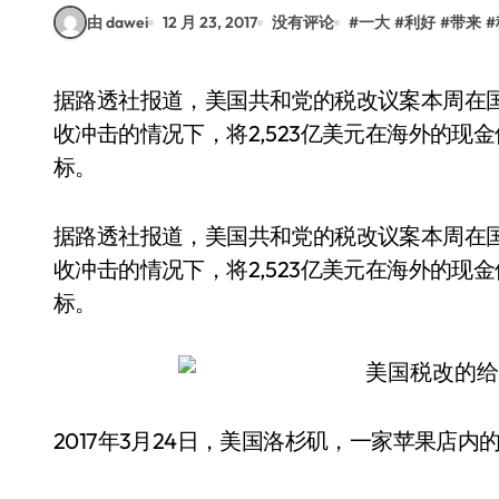
由 dawei
12 月 23, 2017
没有评论
#
一大
#
利好
#
带来
#
据路透社报道，美国共和党的税改议案本周在国会获得通过，将会让苹果(AAPL.O)在没有重大税
收冲击的情况下，将2,523亿美元在海外的
标。
据路透社报道，美国共和党的税改议案本周在国会
收冲击的情况下，将2,523亿美元在海外的
标。
2017年3月24日，美国洛杉矶，一家苹果店内