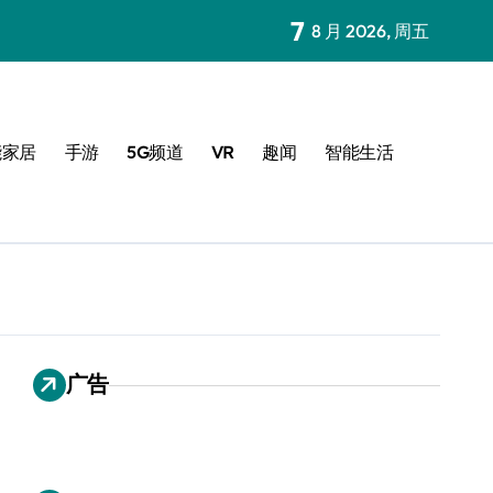
7
8 月 2026, 周五
能家居
手游
5G频道
VR
趣闻
智能生活
广告