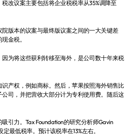
税改议案主要包括将企业税税率从35%调降至
议院版本的议案与最终版议案之间的一大关键差
的现金税。
，因为将这些获利转移至海外，是公司数十年来税
知识产权，例如商标。然后，苹果按照海外销售比
子公司，并把营收大部分计为专利使用费。随后这
Tax Foundation的研究分析师Gavin
入设定最低税率。预计该税率在13%左右。