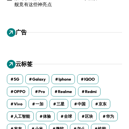
舰竟有这些神亮点
广告
云标签
5G
Galaxy
Iphone
IQOO
OPPO
Pro
Realme
Redmi
Vivo
一加
三星
中国
京东
人工智能
体验
全球
区块
华为
发布
小米
微软
怎么
性能