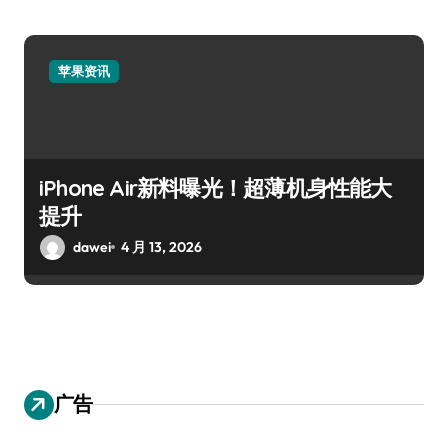
苹果资讯
iPhone Air新料曝光！超薄机身性能大
提升
dawei
4 月 13, 2026
广告