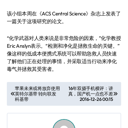
该小组本周在《ACS Central Science》杂志上发表了
一篇关于这项研究的论文。
“化学武器对人类来说是非常危险的因素，”化学教授
Eric Anslyn表示。“检测和净化是拯救生命的关键。”
像这样的低成本便携式系统可以帮助急救人员快速
了解他们正在处理的事情，并采取适当行动来净化
毒气并拯救其受害者。
文
苹果未来或将放弃使用
16年双摄手机横评：讲
英特尔基带 转向联发
真，国产机一点也不差
章
科基带
2016-12-26 00:15
导
航