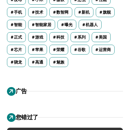
手机
技术
数智网
新机
旗舰
智能
智能家居
曝光
机器人
正式
游戏
科技
系列
美国
芯片
苹果
荣耀
谷歌
运营商
骁龙
高通
魅族
广告
您错过了