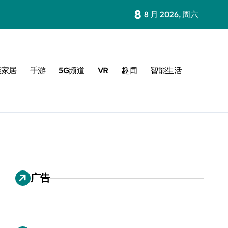
8
8 月 2026, 周六
能家居
手游
5G频道
VR
趣闻
智能生活
广告