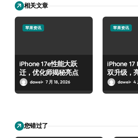
相关文章
苹果资讯
苹果资讯
iPhone 17e性能大跃
iPhone 
迁，优化师揭秘亮点
双升级，
dawei
7 月 18, 2026
dawei
4 
您错过了