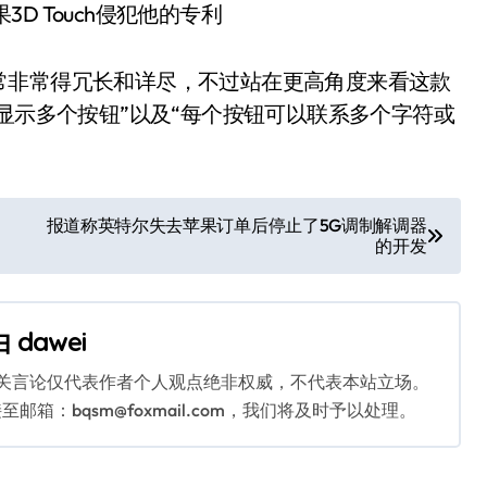
常非常得冗长和详尽，不过站在更高角度来看这款
显示多个按钮”以及“每个按钮可以联系多个字符或
报道称英特尔失去苹果订单后停止了5G调制解调器
的开发
由
dawei
相关言论仅代表作者个人观点绝非权威，不代表本站立场。
：bqsm@foxmail.com，我们将及时予以处理。