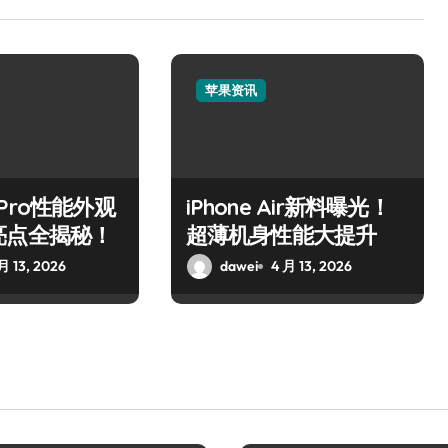
苹果资讯
17 Pro性能外观
iPhone Air新料曝光！
亮点全揭秘！
超薄机身性能大提升
月 13, 2026
dawei
4 月 13, 2026