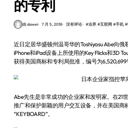
的专利
由 dawei
7 月 5, 2018
没有评论
#
业界
#
互联网
#
手机
#
近日定居华盛顿州温哥华的Toshiyasu Abe向俄勒冈州地方****提起诉讼，指控苹果公司在部分
iPhone和iPad设备上所使用的Key Flicks和
获得美国商标和专利局批准，编号为6,520,69
Abe先生是非常成功的企业家和发明家。在21世
推广和保护新颖的用户交互设备，并在美国商标和
“KEYBOARD”。