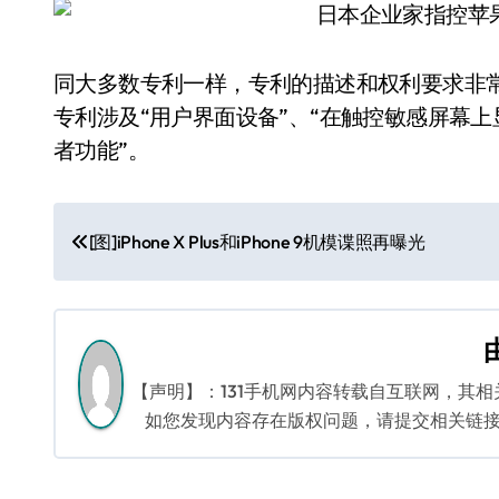
同大多数专利一样，专利的描述和权利要求非
专利涉及“用户界面设备”、“在触控敏感屏幕上
者功能”。
文
[图]iPhone X Plus和iPhone 9机模谍照再曝光
章
导
航
【声明】：131手机网内容转载自互联网，其
如您发现内容存在版权问题，请提交相关链接至邮箱