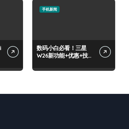
手机新闻
i
数码小白必看！三星
W26新功能+优惠+技巧
全攻略来啦！