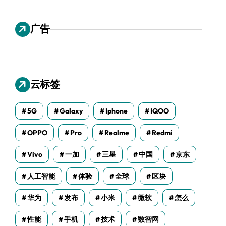
广告
云标签
5G
Galaxy
Iphone
IQOO
OPPO
Pro
Realme
Redmi
Vivo
一加
三星
中国
京东
人工智能
体验
全球
区块
华为
发布
小米
微软
怎么
性能
手机
技术
数智网