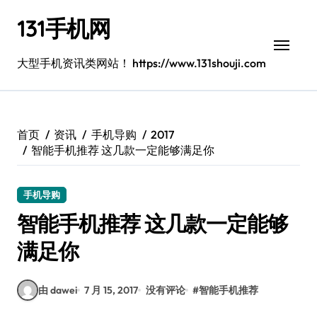
跳
131手机网
转
到
内
大型手机资讯类网站！ https://www.131shouji.com
容
首页
资讯
手机导购
2017
智能手机推荐 这几款一定能够满足你
手机导购
智能手机推荐 这几款一定能够
满足你
由 dawei
7 月 15, 2017
没有评论
#
智能手机推荐