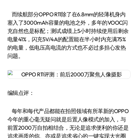
而续航部分OPPO R11除了在6.8mm的轻薄机身内
塞入了3000mAh容量的电池之外，多年的VOOC闪
充自然也是标配；测试成绩上5小时持续使用后剩余
电量41%，闪充5V/4A的配置能在半小时内充满75%
的电量，低电压高电流的方式也不必过多担心发热
问题。
编辑点评：
每年和每代产品都能在拍照领域有所革新的OPPO
今年的重心毫无疑问就是后置人像模式的加入，与
前置2000万自拍相结合，无论是追求便利的你还是
追求画质的你、亦或是追求省心的一键实现大光圈