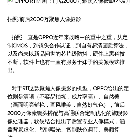
拍照:前后2000万聚焦人像摄影
拍照一直是OPPO近年来战略中的重中之重，从定
制CMOS，到镜头合作认证，到自有超清画质算法，
以及尚未以新品问世的芯片级防抖，硬件上黑科技
不断，软件上也有一直有服务于妹子的美颜模式推
出。
对于R11这款聚焦人像摄影的机型，OPPO给出的定
位则是清晰（不容易拍糊，成片率高）、自然美
（画面明亮鲜艳，画风唯美，自然好气色），前后
2000万像素镜头搭配与高通联合定制优化的旗舰影
像处理器，软硬结合推出了后置专业人像模式，涵
盖背景虚化、智能曝光、智能肤色调节、美颜算