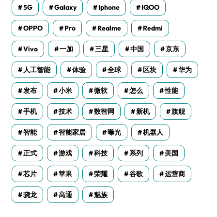
5G
Galaxy
Iphone
IQOO
OPPO
Pro
Realme
Redmi
Vivo
一加
三星
中国
京东
人工智能
体验
全球
区块
华为
发布
小米
微软
怎么
性能
手机
技术
数智网
新机
旗舰
智能
智能家居
曝光
机器人
正式
游戏
科技
系列
美国
芯片
苹果
荣耀
谷歌
运营商
骁龙
高通
魅族