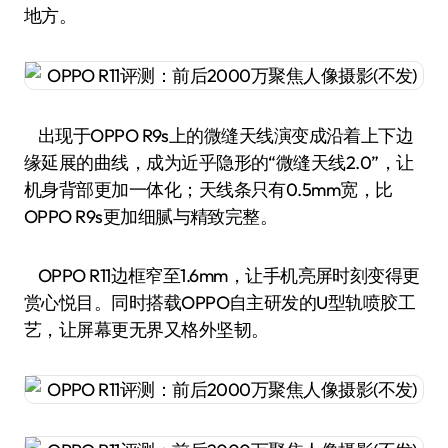
地方。
出现于OPPO R9s上的微缝天线演变成沿着上下边
缘延展的曲线，成为近乎隐形的“微缝天线2.0”，让
机身背部更加一体化；天线条只有0.5mm宽，比
OPPO R9s更加细腻与精致完整。
OPPO R11边框窄至1.6mm，让手机亮屏时刻变得更
赏心悦目。同时搭载OPPO自主研发的U型轨喷胶工
艺，让屏幕更无界又格外坚韧。