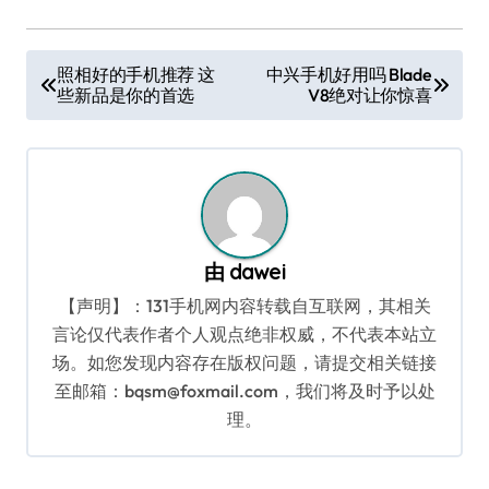
文
照相好的手机推荐 这
中兴手机好用吗 Blade
些新品是你的首选
V8绝对让你惊喜
章
导
航
由
dawei
【声明】：131手机网内容转载自互联网，其相关
言论仅代表作者个人观点绝非权威，不代表本站立
场。如您发现内容存在版权问题，请提交相关链接
至邮箱：bqsm@foxmail.com，我们将及时予以处
理。