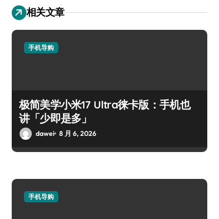
相关文章
手机导购
极简美学小米17 Ultra徕卡版：手机也
讲「少即是多」
dawei
8 月 6, 2026
手机导购