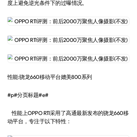
度上避免逆光条件下的过曝情况。
性能:骁龙660移动平台媲美800系列
#p#分页标题#e#
性能上OPPO R11采用了高通最新发布的骁龙660移
动平台，专注于以下特性：