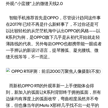
外观:“小蛮腰”上的微缝天线2.0
智能手机推荐首先是OPPO，尽管设计趋同这件事
在2017年已经不再是什么新鲜事了，不过你还是可
以比较轻松的从茫茫机海中认出OPPO的风格——以
R系列为例，是OPPO旗下几乎是从初代开始就走轻
薄路线的代表。另外每款OPPO也都携带能一眼或者
一手辨认的新设计语言，提琴雅弧、凝光腰线、微
缝天线等等，不一而足。
而新机OPPO R11的外观革新一上手便能体会得
到，新加入的弧面让R系列背部终于拥抱弧面，所有
边缘均有厚度上的弧面收窄，弯曲程度虽然并不夸
张，但也像当年的Moto X那样几乎找不出一处平的