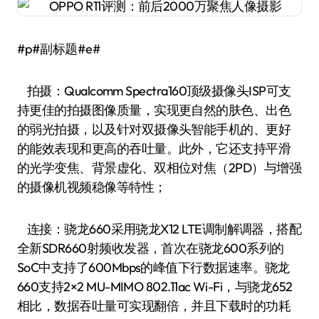
#p#副标题#e#
拍摄：Qualcomm Spectra160顶级摄像头ISP可支
持更佳的拍摄图像质量，实现更自然的肤色、出色
的弱光拍摄，以及针对双摄像头智能手机的、更好
的能效表现和更高的吞吐量。此外，它还支持平滑
的光学变焦、背景虚化、双相位对焦（2PD）与增强
的摄像机视频稳像等特性；
连接：骁龙660采用骁龙X12 LTE调制解调器，搭配
全新SDR660射频收发器，首次在骁龙600系列的
SoC中支持了600Mbps的峰值下行数据速率。骁龙
660支持2×2 MU-MIMO 802.11ac Wi-Fi，与骁龙652
相比，数据吞吐量可实现翻倍，并且下载时的功耗