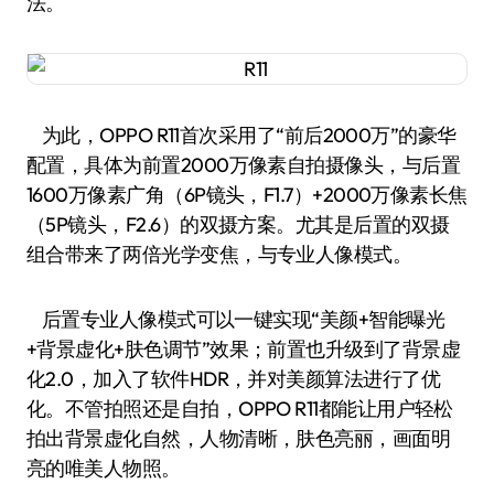
法。
为此，OPPO R11首次采用了“前后2000万”的豪华
配置，具体为前置2000万像素自拍摄像头，与后置
1600万像素广角（6P镜头，F1.7）+2000万像素长焦
（5P镜头，F2.6）的双摄方案。尤其是后置的双摄
组合带来了两倍光学变焦，与专业人像模式。
后置专业人像模式可以一键实现“美颜+智能曝光
+背景虚化+肤色调节”效果；前置也升级到了背景虚
化2.0，加入了软件HDR，并对美颜算法进行了优
化。不管拍照还是自拍，OPPO R11都能让用户轻松
拍出背景虚化自然，人物清晰，肤色亮丽，画面明
亮的唯美人物照。