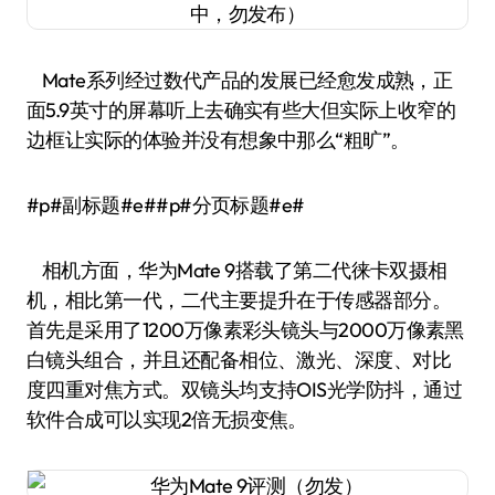
Mate系列经过数代产品的发展已经愈发成熟，正
面5.9英寸的屏幕听上去确实有些大但实际上收窄的
边框让实际的体验并没有想象中那么“粗旷”。
#p#副标题#e##p#分页标题#e#
相机方面，华为Mate 9搭载了第二代徕卡双摄相
机，相比第一代，二代主要提升在于传感器部分。
首先是采用了1200万像素彩头镜头与2000万像素黑
白镜头组合，并且还配备相位、激光、深度、对比
度四重对焦方式。双镜头均支持OIS光学防抖，通过
软件合成可以实现2倍无损变焦。