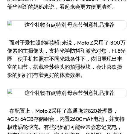
韶华渐逝的妈妈来说，看起来会更方便更清晰。
而对于爱拍照的妈妈们来说，Moto Z采用了1300万
像素的主摄像头，支持光学防抖和激光对焦，F1.8光
圈，使手机拍照在不同光线条件下，依旧展现出丰
富的细节，搭载哈苏镜头的拍照模块，会让喜欢摄
影的妈妈们有着更好的体验效果。
在配置上，Moto Z采用了高通骁龙820处理器，
4GB+64GB存储组合，内置2600mAh电池，并支持
极速涡轮快充。有些妈妈们可能经常会忘记充电，