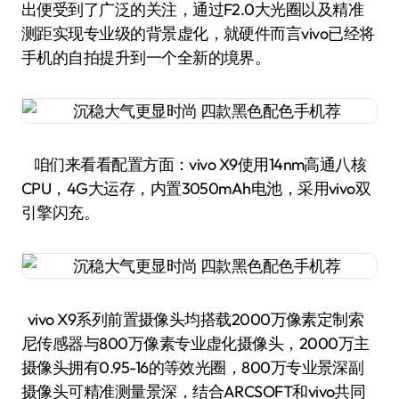
出便受到了广泛的关注，通过F2.0大光圈以及精准
测距实现专业级的背景虚化，就硬件而言vivo已经将
手机的自拍提升到一个全新的境界。
咱们来看看配置方面：vivo X9使用14nm高通八核
CPU，4G大运存，内置3050mAh电池，采用vivo双
引擎闪充。
vivo X9系列前置摄像头均搭载2000万像素定制索
尼传感器与800万像素专业虚化摄像头，2000万主
摄像头拥有0.95-16的等效光圈，800万专业景深副
摄像头可精准测量景深，结合ARCSOFT和vivo共同