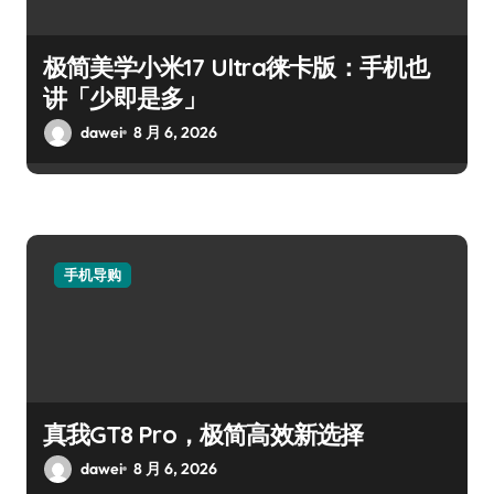
极简美学小米17 Ultra徕卡版：手机也
讲「少即是多」
dawei
8 月 6, 2026
手机导购
真我GT8 Pro，极简高效新选择
dawei
8 月 6, 2026