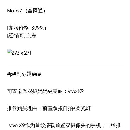
Moto Z（全网通）
[参考价格] 3999元
[经销商] 京东
#p#副标题#e#
前置柔光双摄妈妈更美丽：vivo X9
推荐购买理由：前置双摄自拍+柔光灯
vivo X9作为首款搭载前置双摄像头的手机，一经推