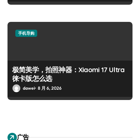
手机导购
极简美学，拍照神器：Xiaomi 17 Ultra
徕卡版怎么选
dawei
8 月 6, 2026
广告