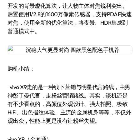
开发的背景虚化算法，让人物主体对焦锐利突出。
后置使用1/2.8的1600万像素传感器，支持PDAF快速
对焦，使用全新的优化算法，将夜景、HDR集成到
普通模式中。
购机小结：
vivo X9走的是一种线下营销与明星代言路线，由男
神彭于晏代言，走粉丝营销路线。其实，该机还是
有不少看点的，高颜值外观设计、强大拍照、极致
HiFi、出色指纹体验、主流的金属机身等等，不仅外
观出众，性能上更是没有让粉丝失望。
vivo X9（全网通）