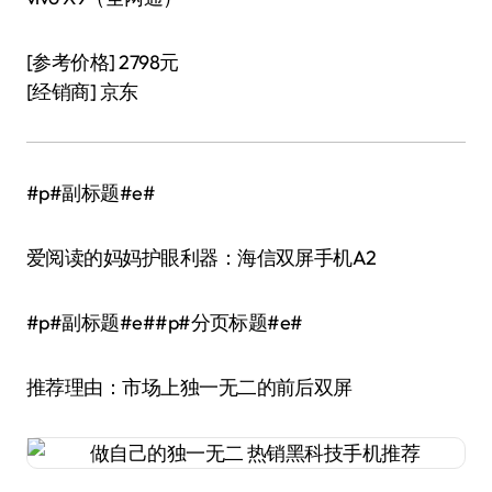
[参考价格] 2798元
[经销商] 京东
#p#副标题#e#
爱阅读的妈妈护眼利器：海信双屏手机A2
#p#副标题#e##p#分页标题#e#
推荐理由：市场上独一无二的前后双屏