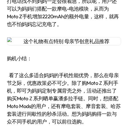
打电话找不到妈妈一定会很着急，所以呢，用户还
可以为妈妈们搭配一款摩电-电池模块，从而为
Moto Z手机增加2220mAh的额外电量，这样，就再
也不怕妈妈忘记充电了。
购机小结：
看了这么多适合妈妈的手机性能优势，那么在母亲
节之际，优惠政策必不可少。除了购MotoＺ系列手
机，即可为妈妈定制专属背壳之外，活动还推出了
购买MotoＺ系列晒单赢潘多拉手链。同时，想搭配
Moto Mods的用户，还有摩电套装、摩音套装、哈苏
套装进行间歇性的秒杀活动。想为妈妈购得一款与
众不同手机的用户，可以前往选购。