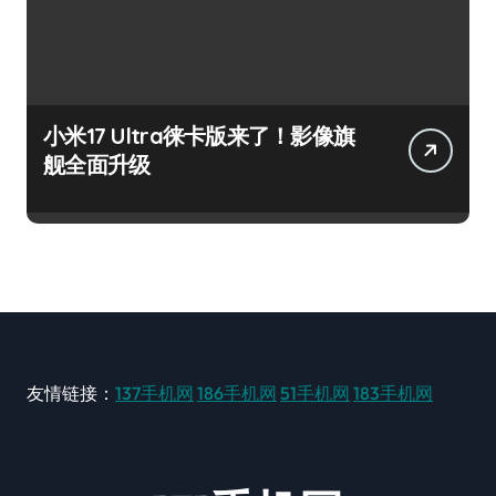
小米17 Ultra徕卡版来了！影像旗
舰全面升级
友情链接：
137手机网
186手机网
51手机网
183手机网