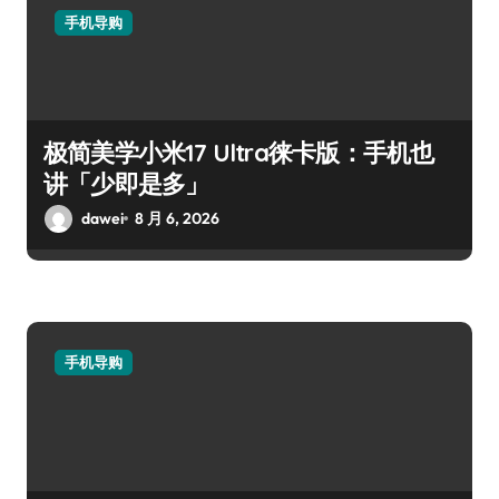
手机导购
极简美学小米17 Ultra徕卡版：手机也
讲「少即是多」
dawei
8 月 6, 2026
手机导购