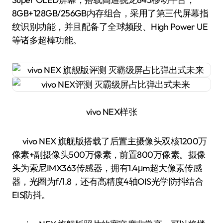
8GB+128GB/256GB内存组合，采用了第三代屏幕指
纹识别功能，并且配备了全球频段、High Power UE
等诸多超棒功能。
vivo NEX样张
vivo NEX 旗舰版搭载了后置主摄像头双核1200万
像素+副摄像头500万像素，前置800万像素。摄像
头为索尼IMX363传感器，拥有1.4μm超大像素传感
器，光圈为f/1.8，还有高精度4轴OIS光学防抖结合
EIS防抖。