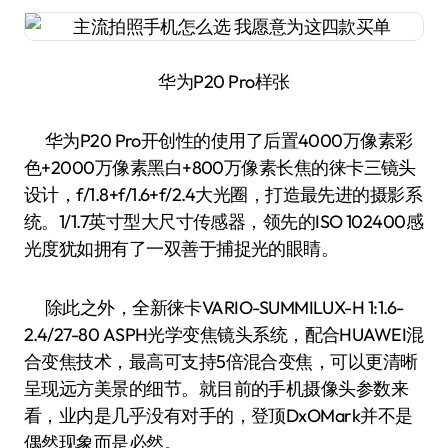
华为P20 Pro样张
华为P20 Pro开创性的使用了后置4000万像素彩
色+2000万像素黑白+800万像素长焦的徕卡三镜头
设计，f/1.8+f/1.6+f/2.4大光圈，打造最先进的摄影系
统。1/1.7英寸型大尺寸传感器，领先的ISO 102400感
光度犹如拥有了一双善于捕捉光的眼睛。
除此之外，全新徕卡VARIO-SUMMILUX-H 1:1.6-
2.4/27-80 ASPH光学变焦镜头系统，配合HUAWEI混
合变焦技术，最高可支持5倍混合变焦，可以更清晰
呈现远方美景的细节。就目前的手机摄像头参数来
看，业内是几乎没有对手的，登顶DxOMark并不是
偶然现象而是必然。