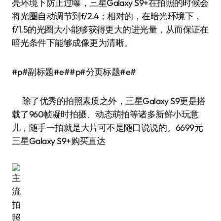
亮环境下防止过曝，三星Galaxy S9+在拍照的时候会
将光圈自动调节到f/2.4；相对的，在暗光环境下，
f/1.5的光圈大小能够获得更大的进光量，从而保证在
暗光条件下能够成像更为清晰。
#p#副标题#e##p#分页标题#e#
除了优秀的拍照素质之外，三星Galaxy S9更是搭
载了960帧凝时拍摄、动态萌拍等诸多新鲜小玩意
儿，随手一拍就是大片可不是随口说说的。6699元
三星Galaxy S9+购买直达