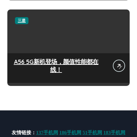
三星
A56 5G新机登场，颜值性能都在
线！
友情链接：
137手机网
186手机网
51手机网
183手机网