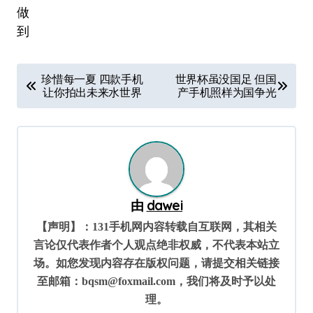
文
珍惜每一夏 四款手机
世界杯虽没国足 但国
章
让你拍出未来水世界
产手机照样为国争光
导
航
由
dawei
【声明】：131手机网内容转载自互联网，其相关
言论仅代表作者个人观点绝非权威，不代表本站立
场。如您发现内容存在版权问题，请提交相关链接
至邮箱：bqsm@foxmail.com，我们将及时予以处
理。