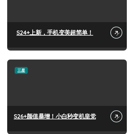
S24+上新，手机变美超简单！
三星
S26+颜值暴增！小白秒变机皇党