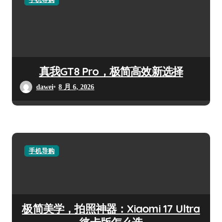
真我GT8 Pro，极简高效新选择
dawei
8 月 6, 2026
手机导购
极简美学，拍照神器：Xiaomi 17 Ultra