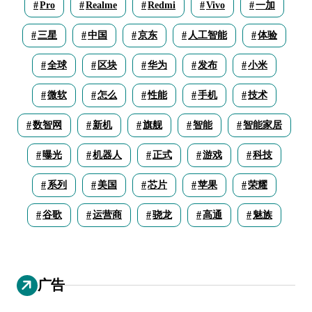
Pro
Realme
Redmi
Vivo
一加
三星
中国
京东
人工智能
体验
全球
区块
华为
发布
小米
微软
怎么
性能
手机
技术
数智网
新机
旗舰
智能
智能家居
曝光
机器人
正式
游戏
科技
系列
美国
芯片
苹果
荣耀
谷歌
运营商
骁龙
高通
魅族
广告