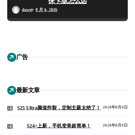
徕卡版怎么选
dawei
8 月 6, 2026
广告
最新文章
2026年8月6日
S25 Ultra颜值炸裂，定制主题太绝了！
2026年8月6日
S24+上新，手机变美超简单！