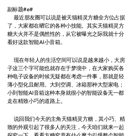
副标题#e#
最近朋友圈可以说是被天猫精灵方糖全方位占据
了，大家都在晒它的各种小技能。其实天猫精灵方
糖大火并不是偶然性的，从它被曝光之际我就十分
看好这款智能AI小音箱。
现在年轻人的生活空间可以说是越来越小，大房
子这三个字可能也就存在于梦境中，在大家购买各
种电子设备的时候无疑都在考虑一件事，那就是轻
薄小型化且耐用。大到空调、冰箱那种大型家电；
小到智能AI音箱这种本身就很小的智能设备无一都
走在精致小巧的道路上。
说回我们今天的主角天猫精灵方糖，其小巧、精
致的外观引起了很多人的关注，今天咱们就来一起
探究一下，看看方糖究竟有什么魔力引爆整个智能