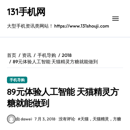
跳
131手机网
转
到
内
大型手机资讯类网站！ https://www.131shouji.com
容
首页
资讯
手机导购
2018
89元体验人工智能 天猫精灵方糖就能做到
手机导购
89元体验人工智能 天猫精灵方
糖就能做到
由 dawei
7 月 3, 2018
没有评论
#
天猫，天猫精灵，方糖