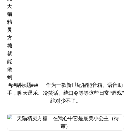
#p#副标题#e# 作为一款新世纪智能音箱、语音助
手，聊天逗乐、冷笑话、绕口令等等这些日常“调戏”
绝对少不了。