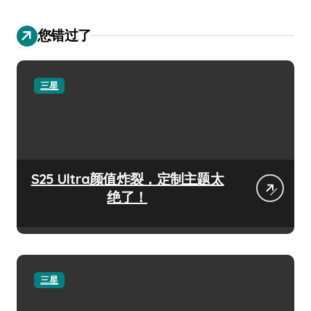
您错过了
三星
S25 Ultra颜值炸裂，定制主题太
绝了！
三星