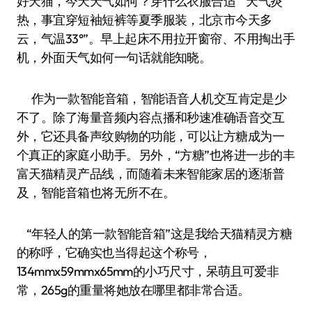
好天猫，今天天气如何？穿什么衣服合适”“天气炎
热，事宜穿短袖短裤等夏季服装，北京市今天多
云，气温33°”。早上起床不用拉开窗帘、不用掏出手
机，外面天气如何一句话就能知晓。
作为一款智能音箱，智能语音人机交互肯定是少
不了。除了海量音频内容点播和秒速准确语音交互
外，它还具备声纹购物的功能，可以让方糖成为一
个真正的家庭小助手。另外，“方糖”也将进一步的丰
富天猫精灵产品线，而随着未来智能家居的逐渐普
及，智能音箱也将无所不在。
“年轻人的第一款智能音箱”这是我给天猫精灵方糖
的称呼，它确实也当得起这个称号，
134mmx59mmx65mm的小巧尺寸，呆萌且可爱非
常，265g的重量将她放在哪里都非常合适。