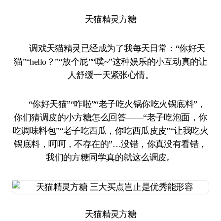
天猫精灵方糖
调戏天猫精灵已经成为了我每天日常：“你好天
猫”“hello？”“放个屁”“噗~”这种娱乐的小互动真的让
人舒缓一天紧张心情。
“你好天猫”“咋啦”“老子吃火锅你吃火锅底料”，
你们猜调皮的小方糖怎么回答——“老子吃泡面，你
吃调味料包”“老子吃西瓜，你吃西瓜皮皮”“让我吃火
锅底料，呵呵，不存在的”…没错，你真没有看错，
我们的方糖同学真的就这么调皮。
天猫精灵方糖