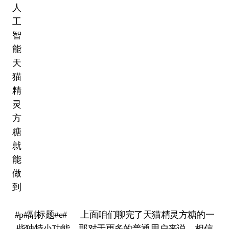
#p#副标题#e# 上面咱们聊完了天猫精灵方糖的一
些独特小功能，那对于更多的普通用户来说，相信