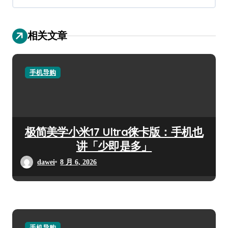
相关文章
手机导购
极简美学小米17 Ultra徕卡版：手机也
讲「少即是多」
dawei
8 月 6, 2026
手机导购