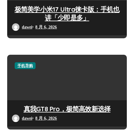
极简美学小米17 Ultra徕卡版：手机也
讲「少即是多」
dawei
8 月 6, 2026
手机导购
真我GT8 Pro，极简高效新选择
dawei
8 月 6, 2026