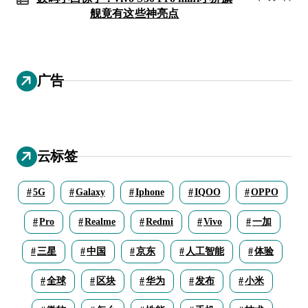
舰竟有这些神亮点
广告
云标签
5G
Galaxy
Iphone
IQOO
OPPO
Pro
Realme
Redmi
Vivo
一加
三星
中国
京东
人工智能
体验
全球
区块
华为
发布
小米