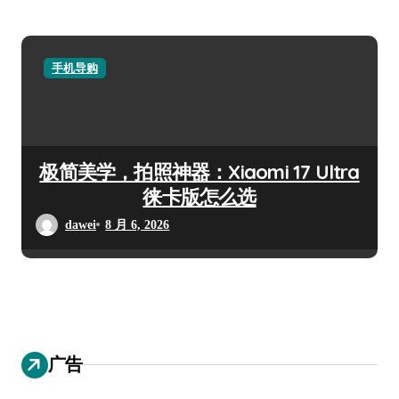
手机导购
极简美学，拍照神器：Xiaomi 17 Ultra
徕卡版怎么选
dawei
8 月 6, 2026
广告