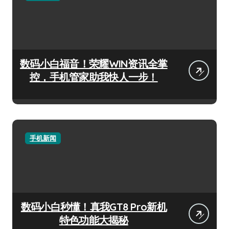
数码小白福音！荣耀WIN资讯全掌
控，手机管家助我快人一步！
手机新闻
数码小白秒懂！真我GT8 Pro新机
特色功能大揭秘