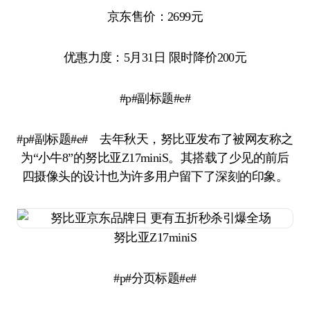
京东售价：2699元
优惠力度：5月31日 限时降价200元
#p#副标题#e#
#p#副标题#e# 去年秋天，努比亚发布了被网友称之
为“小牛8”的努比亚Z17miniS。其搭载了少见的前后
四摄像头的设计也为许多用户留下了深刻的印象。
努比亚Z17miniS
#p#分页标题#e#