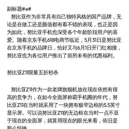
副标题#e#
努比亚作为非常具有自己独特风格的国产品牌，无
论是在做工还是颜值都有着不错的表现，也正是因
为如此，努比亚手机也深受各个年龄阶段用户的喜
爱。随着京东手机618电商节临近，5月31日是努比亚
在京东手机的品牌日，恰好又与6月1日开门红相撞，
努比亚也为各位用户推出了前所未有的优惠福利。
努比亚Z11限量五折秒杀
努比亚Z11作为一款老牌旗舰机放在现在依然有很
高的竞争力，在如今全面屏称霸手机圈的年代，努
比亚Z11在当时就采用了一块拥有极窄边框的5.5英寸
显示屏。可以说努比亚Z11的无边框在当时一点不亚
于现在的全面屏，就算用现在的眼光来看，依旧是
那么惊艳。