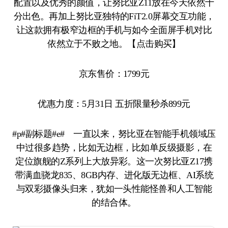
配置以及优秀的颜值，让努比亚Z11放在今天依然十
分出色。再加上努比亚独特的FiT2.0屏幕交互功能，
让这款拥有极窄边框的手机与如今全面屏手机对比
依然立于不败之地。【点击购买】
京东售价：1799元
优惠力度：5月31日 五折限量秒杀899元
#p#副标题#e# 一直以来，努比亚在智能手机领域压
中过很多趋势，比如无边框，比如单反级摄影，在
定位旗舰的Z系列上大放异彩。这一次努比亚Z17携
带满血骁龙835、8GB内存、进化版无边框、AI系统
与双彩摄像头归来，犹如一头性能怪兽和人工智能
的结合体。