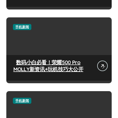
手机新闻
数码小白必看！荣耀500 Pro
MOLLY新资讯+玩机技巧大公开
手机新闻