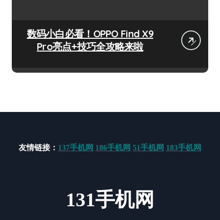
数码小白必看！OPPO Find X9
Pro亮点+技巧全攻略来啦
友情链接：
137手机网
186手机网
51手机网
183手机网
131手机网