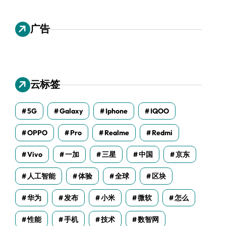
广告
云标签
5G
Galaxy
Iphone
IQOO
OPPO
Pro
Realme
Redmi
Vivo
一加
三星
中国
京东
人工智能
体验
全球
区块
华为
发布
小米
微软
怎么
性能
手机
技术
数智网