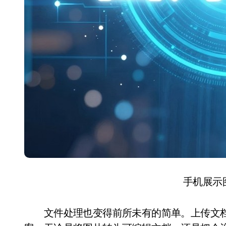
手机展示
文件处理也变得前所未有的简单。上传文档