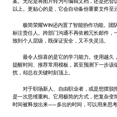
案。无论是将图片转为可编辑文档，还是把会议
以上。更贴心的是，它会自动备份重要文件至
极简荣耀WIN还内置了智能协作功能。团队
标注责任人。跨部门沟通不再依赖冗长邮件，一
致到个人层级，既保证安全，又不失灵活。
最令人惊喜的是它的学习能力。使用越久，
提醒时间、推荐常用模板，甚至预测下一步该
扰，却总在关键时刻顶上。
对于职场新人、自由职业者，或是想摆脱拖延
是一次思维重构。它用极简的方式，把复杂变
时间被释放出来——多出的时间，可以用来思