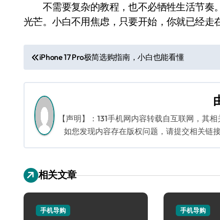
不需要复杂的教程，也不必牺牲生活节奏。极
光芒。小白不用焦虑，只要开始，你就已经走
文
iPhone 17 Pro极简选购指南，小白也能看懂
章
导
航
【声明】：131手机网内容转载自互联网，其
如您发现内容存在版权问题，请提交相关链接至邮箱
相关文章
手机导购
手机导购