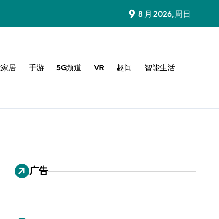
9
8 月 2026, 周日
能家居
手游
5G频道
VR
趣闻
智能生活
广告