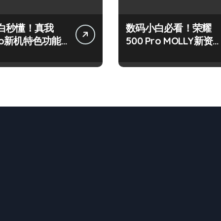
白秒懂！真我
数码小白必看！荣耀
Pro新机特色功能
500 Pro MOLLY新资
+玩机技巧大公开