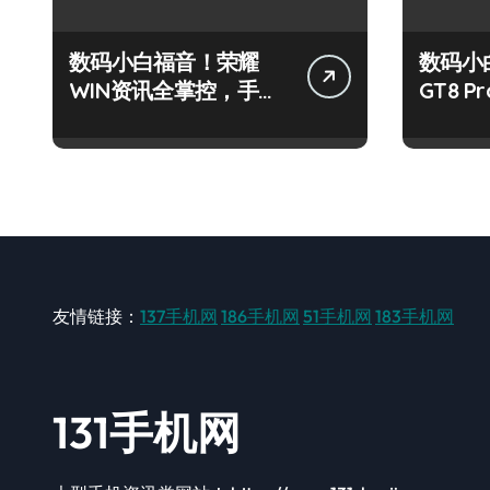
数码小白福音！荣耀
数码小
WIN资讯全掌控，手机
GT8 
管家助我快人一步！
大揭秘
友情链接：
137手机网
186手机网
51手机网
183手机网
131手机网