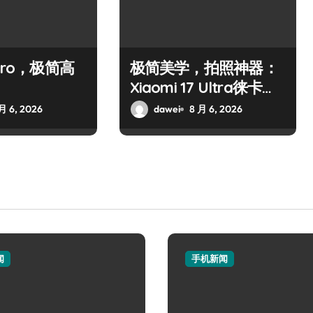
Pro，极简高
极简美学，拍照神器：
Xiaomi 17 Ultra徕卡版
怎么选
月 6, 2026
dawei
8 月 6, 2026
闻
手机新闻