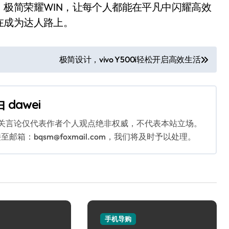
简荣耀WIN，让每个人都能在平凡中闪耀高效
在成为达人路上。
极简设计，vivo Y500i轻松开启高效生活
由
dawei
相关言论仅代表作者个人观点绝非权威，不代表本站立场。
：bqsm@foxmail.com，我们将及时予以处理。
手机导购