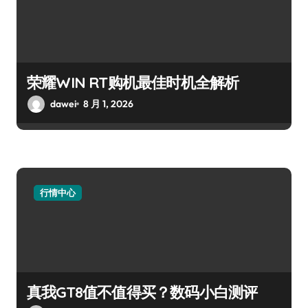
荣耀WIN RT购机最佳时机全解析
dawei
8 月 1, 2026
行情中心
真我GT8值不值得买？数码小白测评