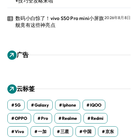
+技巧全攻略来啦
数码小白惊了！vivo S50 Pro mini小屏旗
2026年8月8日
舰竟有这些神亮点
广告
云标签
5G
Galaxy
Iphone
IQOO
OPPO
Pro
Realme
Redmi
Vivo
一加
三星
中国
京东