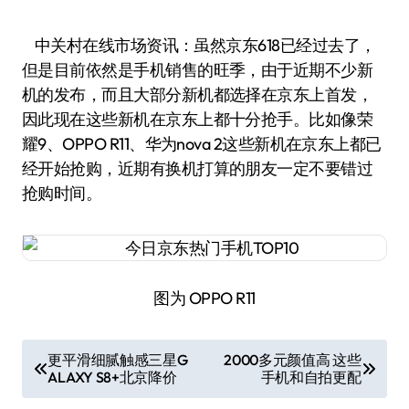
中关村在线市场资讯：虽然京东618已经过去了，
但是目前依然是手机销售的旺季，由于近期不少新
机的发布，而且大部分新机都选择在京东上首发，
因此现在这些新机在京东上都十分抢手。比如像荣
耀9、OPPO R11、华为nova 2这些新机在京东上都已
经开始抢购，近期有换机打算的朋友一定不要错过
抢购时间。
图为 OPPO R11
文
更平滑细腻触感三星G
2000多元颜值高 这些
ALAXY S8+北京降价
手机和自拍更配
章