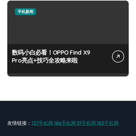
手机新闻
数码小白必看！OPPO Find X9
Pro亮点+技巧全攻略来啦
友情链接：
137手机网
186手机网
51手机网
183手机网