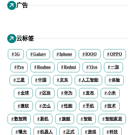
广告
云标签
5G
Galaxy
Iphone
IQOO
OPPO
Pro
Realme
Redmi
Vivo
一加
三星
中国
京东
人工智能
体验
全球
区块
华为
发布
小米
微软
怎么
性能
手机
技术
数智网
新机
旗舰
智能
智能家居
曝光
机器人
正式
游戏
科技