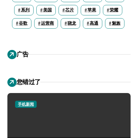
系列
美国
芯片
苹果
荣耀
谷歌
运营商
骁龙
高通
魅族
广告
您错过了
手机新闻