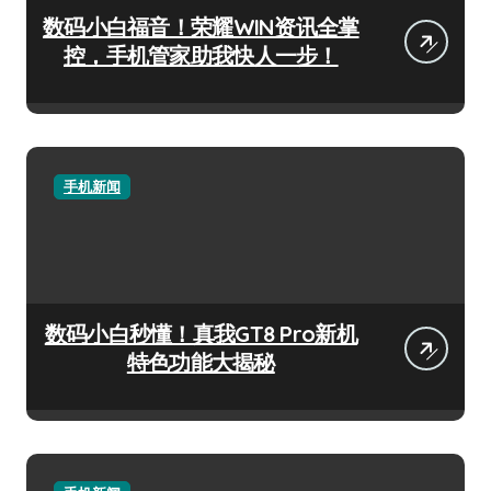
数码小白福音！荣耀WIN资讯全掌
控，手机管家助我快人一步！
手机新闻
数码小白秒懂！真我GT8 Pro新机
特色功能大揭秘