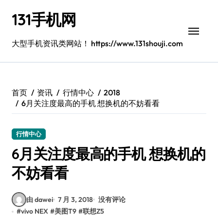
跳
131手机网
转
到
内
大型手机资讯类网站！ https://www.131shouji.com
容
首页
资讯
行情中心
2018
6月关注度最高的手机 想换机的不妨看看
行情中心
6月关注度最高的手机 想换机的
不妨看看
由 dawei
7 月 3, 2018
没有评论
#
vivo NEX
#
美图T9
#
联想Z5