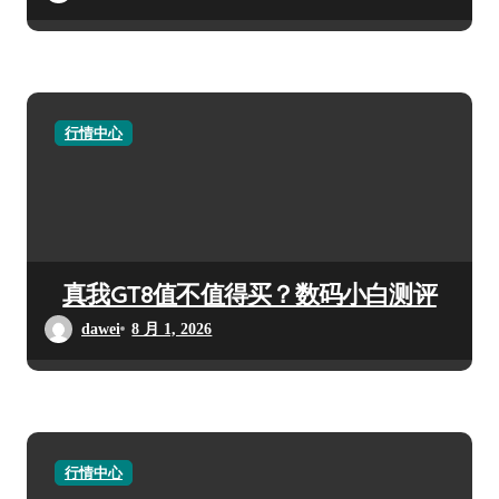
行情中心
真我GT8值不值得买？数码小白测评
dawei
8 月 1, 2026
行情中心