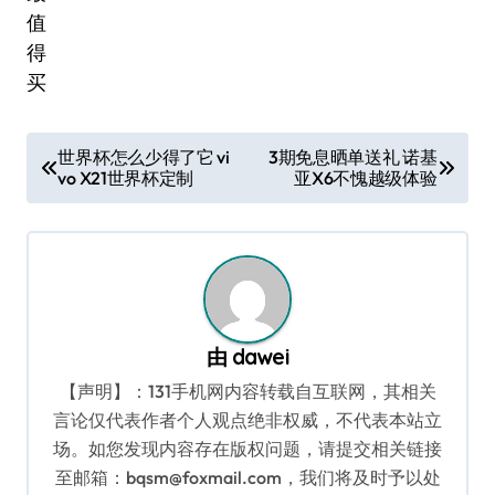
文
世界杯怎么少得了它 vi
3期免息晒单送礼 诺基
vo X21世界杯定制
亚X6不愧越级体验
章
导
航
由
dawei
【声明】：131手机网内容转载自互联网，其相关
言论仅代表作者个人观点绝非权威，不代表本站立
场。如您发现内容存在版权问题，请提交相关链接
至邮箱：bqsm@foxmail.com，我们将及时予以处