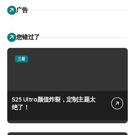
广告
您错过了
三星
S25 Ultra颜值炸裂，定制主题太
绝了！