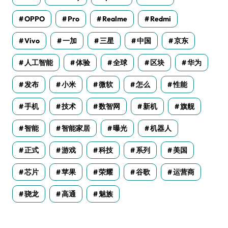
OPPO
Pro
Realme
Redmi
Vivo
一加
三星
中国
京东
人工智能
体验
全球
区块
华为
发布
小米
微软
怎么
性能
手机
技术
数智网
新机
旗舰
智能
智能家居
曝光
机器人
正式
游戏
科技
系列
美国
芯片
苹果
荣耀
谷歌
运营商
骁龙
高通
魅族