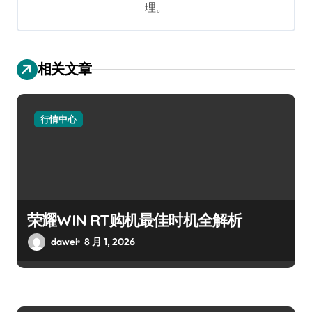
理。
相关文章
行情中心
荣耀WIN RT购机最佳时机全解析
dawei
8 月 1, 2026