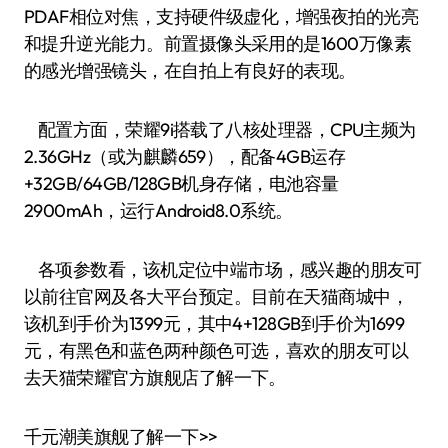
PDAF相位对焦，支持硬件级虚化，增强夜拍的光亮
和提升逆光能力。前置摄像头采用的是1600万像素
的感光增强镜头，在自拍上有良好的表现。
配置方面，荣耀9i搭载了八核处理器，CPU主频为
2.36GHz（或为麒麟659），配备4GB运存
+32GB/64GB/128GB机身存储，电池容量
2900mAh，运行Android8.0系统。
各项参数看，该机定位中端市场，感兴趣的朋友可
以前往官网及各大平台预定。目前在天猫商城中，
该机到手价为1399元，其中4+128GB到手价为1699
元，有黑色和蓝色两种颜色可选，喜欢的朋友可以
去天猫荣耀官方旗舰店了解一下。
千元潮美旗舰了解一下>>