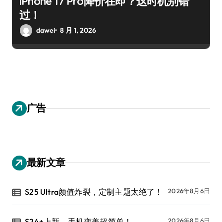
iPhone 17 Pro降价在即？这时机别错
过！
dawei
8 月 1, 2026
广告
最新文章
S25 Ultra颜值炸裂，定制主题太绝了！
2026年8月6日
S24+上新，手机变美超简单！
2026年8月6日