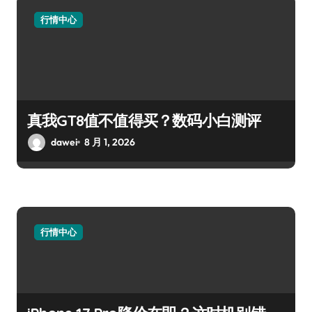
行情中心
真我GT8值不值得买？数码小白测评
dawei
8 月 1, 2026
行情中心