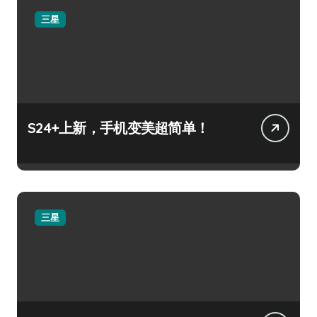
三星
S24+上新，手机变美超简单！
三星