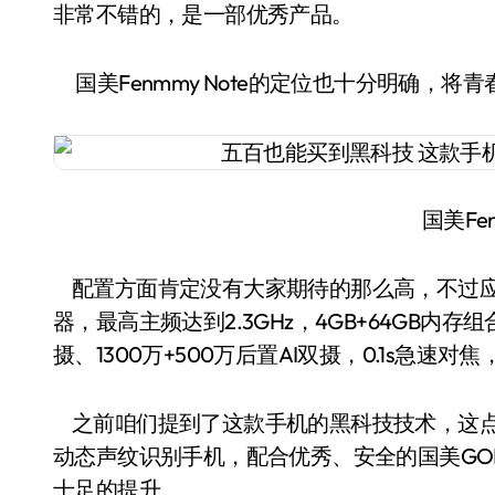
非常不错的，是一部优秀产品。
国美Fenmmy Note的定位也十分明确，
国美Fen
配置方面肯定没有大家期待的那么高，不过应
器，最高主频达到2.3GHz，4GB+64GB内
摄、1300万+500万后置AI双摄，0.1s急速
之前咱们提到了这款手机的黑科技技术，这点可不
动态声纹识别手机，配合优秀、安全的国美GOME
十足的提升。