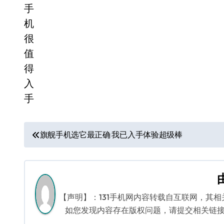
文
旗舰手机选它最正确 我已入手体验超级棒
章
导
航
【声明】：131手机网内容转载自互联网，其
如您发现内容存在版权问题，请提交相关链接至邮箱