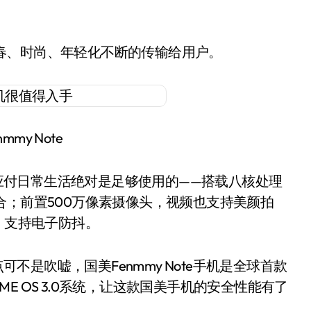
将青春、时尚、年轻化不断的传输给用户。
mmy Note
付日常生活绝对是足够使用的——搭载八核处理
存组合；前置500万像素摄像头，视频也支持美颜拍
对焦，支持电子防抖。
是吹嘘，国美Fenmmy Note手机是全球首款
 OS 3.0系统，让这款国美手机的安全性能有了