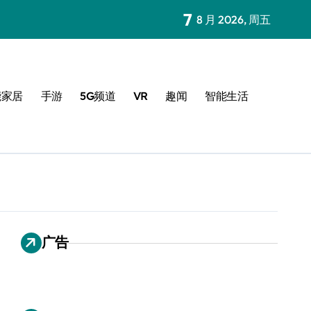
7
8 月 2026, 周五
能家居
手游
5G频道
VR
趣闻
智能生活
广告