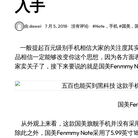
入手
由 dawei
7 月 5, 2018
没有评论
#
Note，手机
#
国美，国
一般提起百元级别手机相信大家的关注度其实并没有多高，不过我今天要为大家推荐的这款产
品相信一定能够改变你这个思想，因为各方面
家卖关子了，接下来要说的就是国美Fenmmy No
国美Fen
从外观上来看，这款国美旗舰手机并没有采用
除此之外，国美Fenmmy Note采用了5.99英