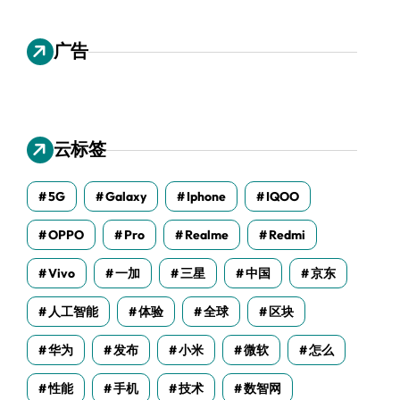
广告
云标签
5G
Galaxy
Iphone
IQOO
OPPO
Pro
Realme
Redmi
Vivo
一加
三星
中国
京东
人工智能
体验
全球
区块
华为
发布
小米
微软
怎么
性能
手机
技术
数智网