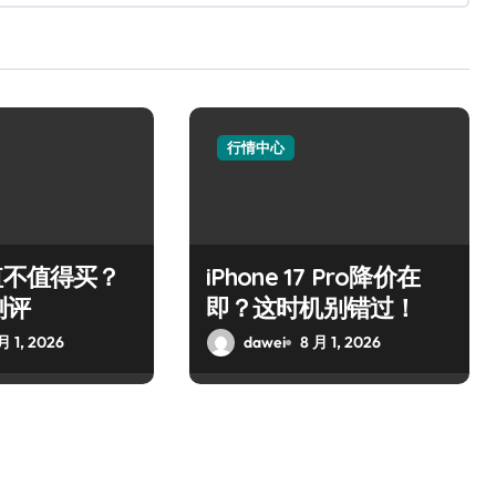
行情中心
值不值得买？
iPhone 17 Pro降价在
测评
即？这时机别错过！
月 1, 2026
dawei
8 月 1, 2026