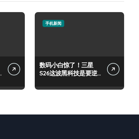
手机新闻
数码小白惊了！三星
S26这波黑科技是要逆
天啦！