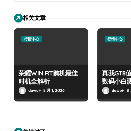
相关文章
行情中心
行情中心
荣耀WIN RT购机最佳
真我GT8
时机全解析
数码小白
dawei
8 月 1, 2026
dawei
8 