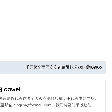
千元级全面屏佼佼者 荣耀畅玩7X仅需1099
由
dawei
相关言论仅代表作者个人观点绝非权威，不代表本站立场。
：bqsm@foxmail.com，我们将及时予以处理。