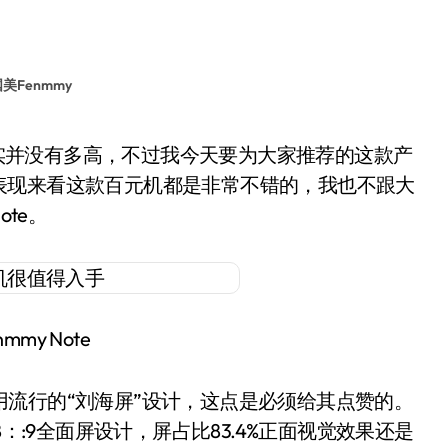
美Fenmmy
表现来看这款百元机都是非常不错的，我也不跟大
te。
mmy Note
流行的“刘海屏”设计，这点是必须给其点赞的。
寸18：:9全面屏设计，屏占比83.4%正面视觉效果还是