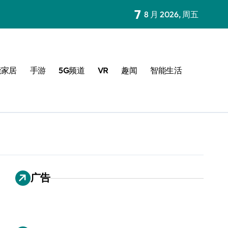
7
8 月 2026, 周五
能家居
手游
5G频道
VR
趣闻
智能生活
广告