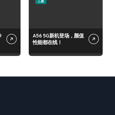
三星
秒
A56 5G新机登场，颜值
性能都在线！