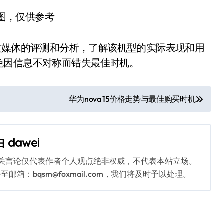
图，仅供参考
科技媒体的评测和分析，了解该机型的实际表现和用
免因信息不对称而错失最佳时机。
华为nova 15价格走势与最佳购买时机
由
dawei
相关言论仅代表作者个人观点绝非权威，不代表本站立场。
：bqsm@foxmail.com，我们将及时予以处理。