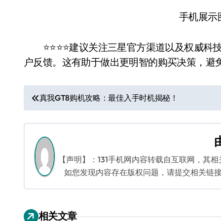
手机展示
⭐️⭐️⭐️⭐️建议关注三星官方渠道以及权威
户反馈。这有助于做出更明智的购买决策，避
文
真我GT8购机攻略：最佳入手时机揭秘！
章
导
航
【声明】：131手机网内容转载自互联网，其
如您发现内容存在版权问题，请提交相关链接至邮箱
相关文章