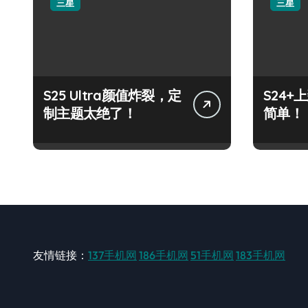
三星
三星
S25 Ultra颜值炸裂，定
S24
制主题太绝了！
简单！
友情链接：
137手机网
186手机网
51手机网
183手机网