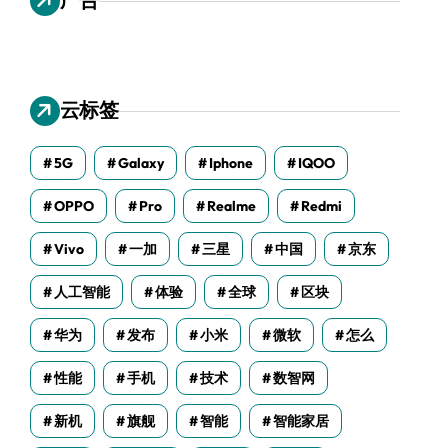
云标签
5G
Galaxy
Iphone
IQOO
OPPO
Pro
Realme
Redmi
Vivo
一加
三星
中国
京东
人工智能
体验
全球
区块
华为
发布
小米
微软
怎么
性能
手机
技术
数智网
新机
旗舰
智能
智能家居