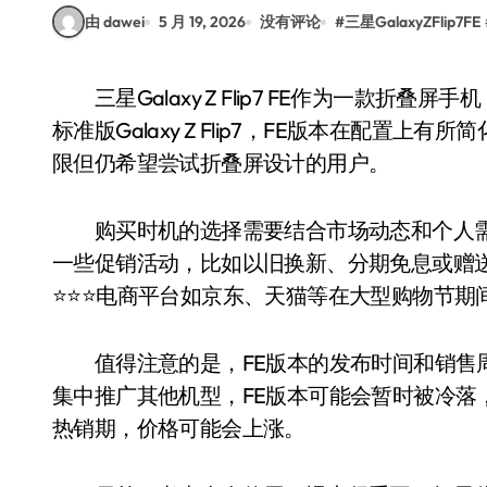
由 dawei
5 月 19, 2026
没有评论
#
三星GalaxyZFlip7FE
三星Galaxy Z Flip7 FE作为一款折叠屏手机，其价格和性能的平衡是消费者关注的重点。相比
标准版Galaxy Z Flip7，FE版本在配
限但仍希望尝试折叠屏设计的用户。
购买时机的选择需要结合市场动态和个人需
一些促销活动，比如以旧换新、分期免息或赠送
⭐️⭐️⭐️电商平台如京东、天猫等在大型购物节
值得注意的是，FE版本的发布时间和销售周
集中推广其他机型，FE版本可能会暂时被冷落
热销期，价格可能会上涨。