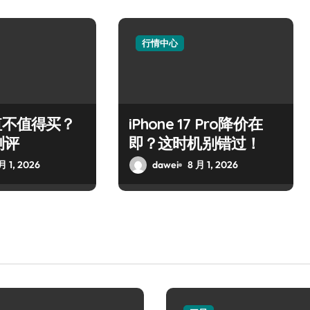
行情中心
值不值得买？
iPhone 17 Pro降价在
测评
即？这时机别错过！
月 1, 2026
dawei
8 月 1, 2026