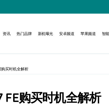
资讯
热门品牌
新机曝光
安卓频道
苹果频道
智
潮流范
p7 FE购买时机全解析
lip7 FE购买时机全解析