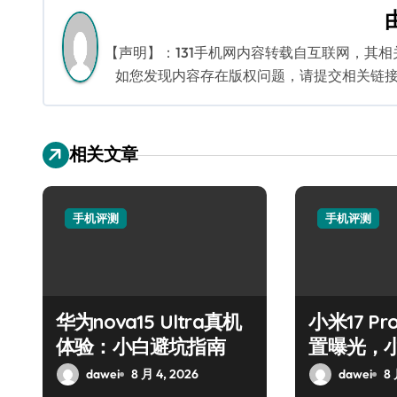
导
航
【声明】：131手机网内容转载自互联网，其
如您发现内容存在版权问题，请提交相关链接至邮箱
相关文章
手机评测
手机评测
华为nova15 Ultra真机
小米17 Pr
体验：小白避坑指南
置曝光，
dawei
8 月 4, 2026
dawei
8 