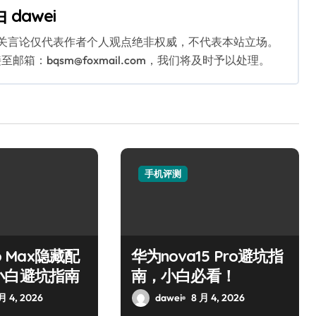
由
dawei
相关言论仅代表作者个人观点绝非权威，不代表本站立场。
：bqsm@foxmail.com，我们将及时予以处理。
手机评测
o Max隐藏配
华为nova15 Pro避坑指
小白避坑指南
南，小白必看！
月 4, 2026
dawei
8 月 4, 2026