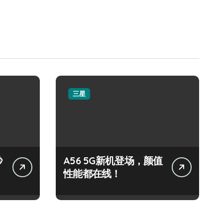
三星
秒
A56 5G新机登场，颜值
性能都在线！