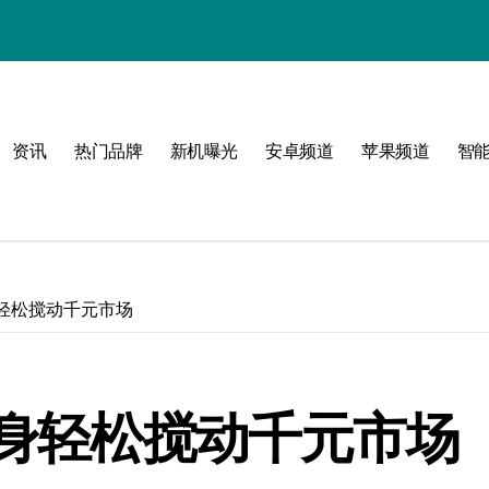
资讯
热门品牌
新机曝光
安卓频道
苹果频道
智
潮流范
身轻松搅动千元市场
机身轻松搅动千元市场