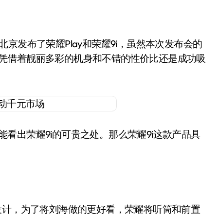
耀9i凭借着靓丽多彩的机身和不错的性价比还是成功吸
看出荣耀9i的可贵之处。那么荣耀9i这款产品具
的设计，为了将刘海做的更好看，荣耀将听筒和前置