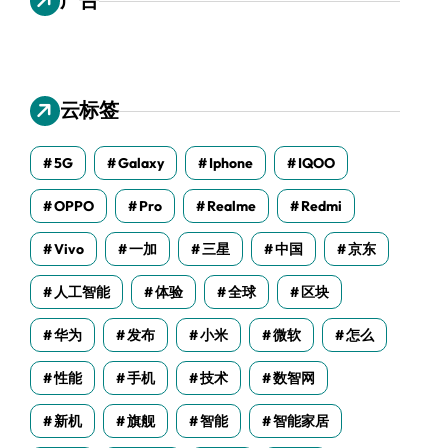
云标签
5G
Galaxy
Iphone
IQOO
OPPO
Pro
Realme
Redmi
Vivo
一加
三星
中国
京东
人工智能
体验
全球
区块
华为
发布
小米
微软
怎么
性能
手机
技术
数智网
新机
旗舰
智能
智能家居