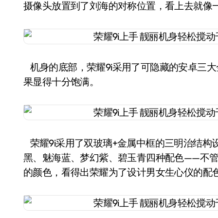
摄像头放置到了刘海的对称位置，看上去就像一
机身的底部，荣耀9i采用了可隐藏的安卓三大金刚
果显得十分饱满。
荣耀9i采用了双玻璃+金属中框的三明治结构
黑、魅海蓝、梦幻紫、碧玉青四种配色——不
的颜色，看得出荣耀为了设计男女生心仪的配