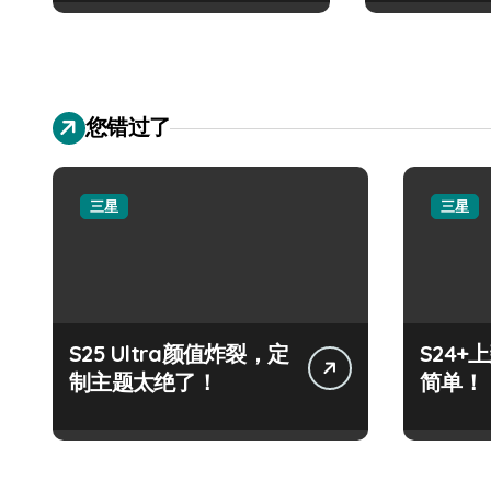
您错过了
三星
三星
S25 Ultra颜值炸裂，定
S24
制主题太绝了！
简单！