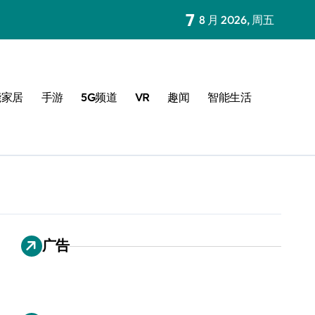
7
8 月 2026, 周五
能家居
手游
5G频道
VR
趣闻
智能生活
广告