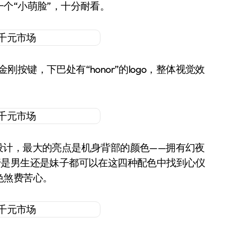
个“小萌脸”，十分耐看。
按键，下巴处有“honor”的logo，整体视觉效
设计，最大的亮点是机身背部的颜色——拥有幻夜
管是男生还是妹子都可以在这四种配色中找到心仪
色煞费苦心。