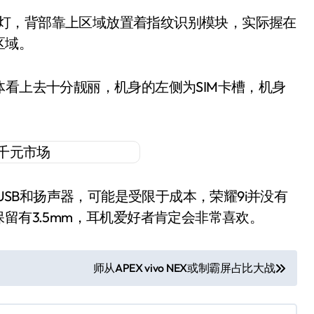
光灯，背部靠上区域放置着指纹识别模块，实际握在
区域。
体看上去十分靓丽，机身的左侧为SIM卡槽，机身
 USB和扬声器，可能是受限于成本，荣耀9i并没有
i仍保留有3.5mm，耳机爱好者肯定会非常喜欢。
师从APEX vivo NEX或制霸屏占比大战