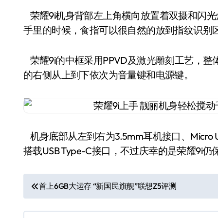
荣耀9i机身背部左上角横向放置着双摄和闪
手里的时候，食指可以很自然的放到指纹识别
荣耀9i的中框采用PPVD及激光雕刻工艺，整
的右侧从上到下依次为音量键和电源键。
机身底部从左到右为3.5mm耳机接口、Micro
搭载USB Type-C接口，不过庆幸的是荣耀9
文
首上6GB大运存 “新国民旗舰”联想Z5评测
章