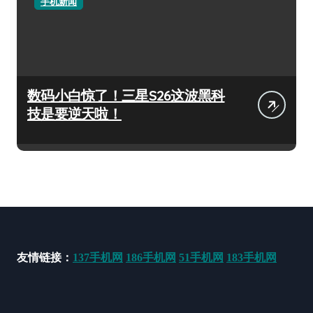
手机新闻
数码小白惊了！三星S26这波黑科
技是要逆天啦！
友情链接：
137手机网
186手机网
51手机网
183手机网