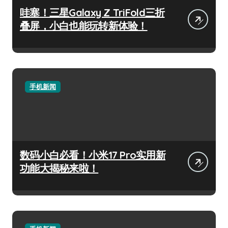
哇塞！三星Galaxy Z TriFold三折
叠屏，小白也能玩转新体验！
手机新闻
数码小白必看！小米17 Pro实用新
功能大揭秘来啦！