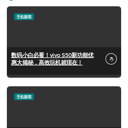
手机新闻
数码小白必看！vivo S50新功能优
惠大揭秘，高效玩机就现在！
手机新闻