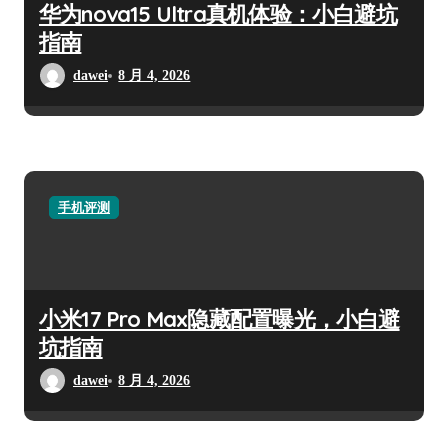
华为nova15 Ultra真机体验：小白避坑
指南
dawei
8 月 4, 2026
手机评测
小米17 Pro Max隐藏配置曝光，小白避
坑指南
dawei
8 月 4, 2026