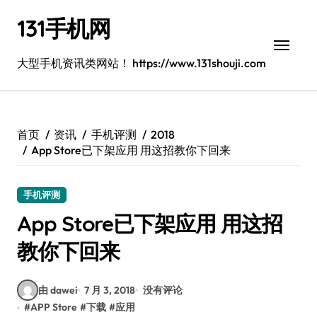
跳
131手机网
转
到
内
大型手机资讯类网站！ https://www.131shouji.com
容
首页
资讯
手机评测
2018
App Store已下架应用 用这招教你下回来
手机评测
App Store已下架应用 用这招
教你下回来
由 dawei
7 月 3, 2018
没有评论
#
APP Store
#
下载
#
应用