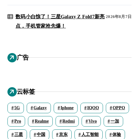
数码小白惊了！三星Galaxy Z Fold7新亮
2026年8月7日
点，手机管家抢先爆！
广告
云标签
5G
Galaxy
Iphone
IQOO
OPPO
Pro
Realme
Redmi
Vivo
一加
三星
中国
京东
人工智能
体验