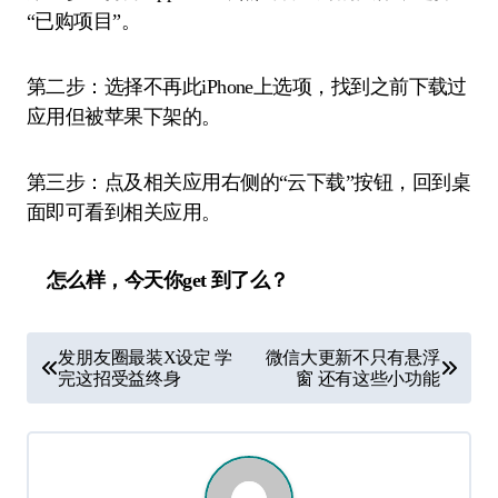
“已购项目”。
第二步：选择不再此iPhone上选项，找到之前下载过
应用但被苹果下架的。
第三步：点及相关应用右侧的“云下载”按钮，回到桌
面即可看到相关应用。
怎么样，今天你get 到了么？
文
发朋友圈最装X设定 学
微信大更新不只有悬浮
章
完这招受益终身
窗 还有这些小功能
导
航