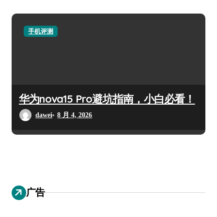
手机评测
华为nova15 Pro避坑指南，小白必看！
dawei
8 月 4, 2026
广告