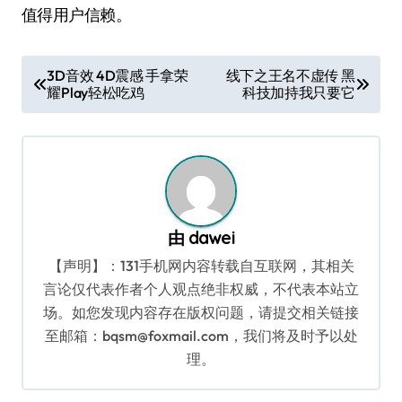
值得用户信赖。
文
3D音效 4D震感 手拿荣
线下之王名不虚传 黑
耀Play轻松吃鸡
科技加持我只要它
章
导
航
由
dawei
【声明】：131手机网内容转载自互联网，其相关
言论仅代表作者个人观点绝非权威，不代表本站立
场。如您发现内容存在版权问题，请提交相关链接
至邮箱：bqsm@foxmail.com，我们将及时予以处
理。