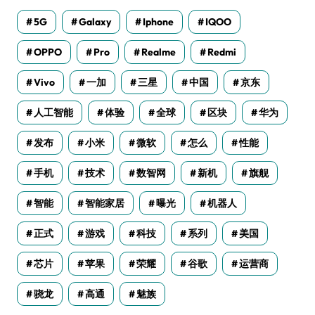
5G
Galaxy
Iphone
IQOO
OPPO
Pro
Realme
Redmi
Vivo
一加
三星
中国
京东
人工智能
体验
全球
区块
华为
发布
小米
微软
怎么
性能
手机
技术
数智网
新机
旗舰
智能
智能家居
曝光
机器人
正式
游戏
科技
系列
美国
芯片
苹果
荣耀
谷歌
运营商
骁龙
高通
魅族