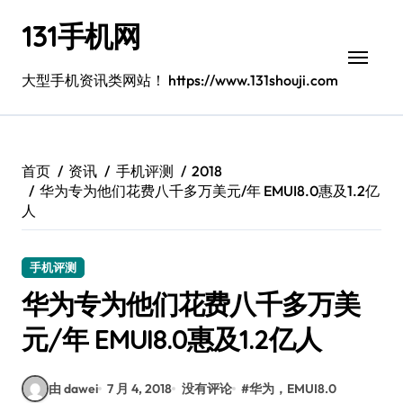
跳
131手机网
转
到
内
大型手机资讯类网站！ https://www.131shouji.com
容
首页
资讯
手机评测
2018
华为专为他们花费八千多万美元/年 EMUI8.0惠及1.2亿
人
手机评测
华为专为他们花费八千多万美
元/年 EMUI8.0惠及1.2亿人
由 dawei
7 月 4, 2018
没有评论
#
华为，EMUI8.0