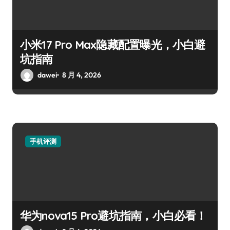
小米17 Pro Max隐藏配置曝光，小白避
坑指南
dawei
8 月 4, 2026
手机评测
华为nova15 Pro避坑指南，小白必看！