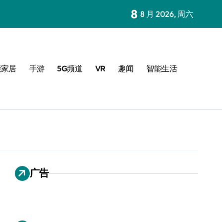
8
8 月 2026, 周六
能家居
手游
5G频道
VR
趣闻
智能生活
广告