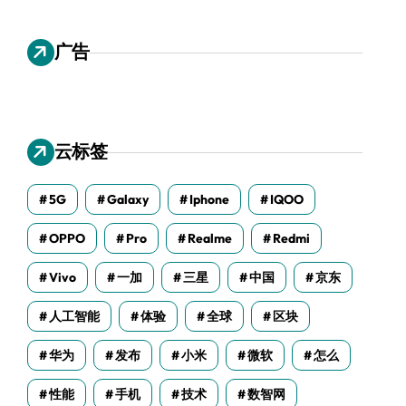
广告
云标签
5G
Galaxy
Iphone
IQOO
OPPO
Pro
Realme
Redmi
Vivo
一加
三星
中国
京东
人工智能
体验
全球
区块
华为
发布
小米
微软
怎么
性能
手机
技术
数智网