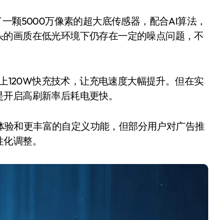
颗5000万像素的超大底传感器，配合AI算法，
头的画质在低光环境下仍存在一定的噪点问题，不
上120W快充技术，让充电速度大幅提升。但在实
是开启高刷新率后耗电更快。
互体验和更丰富的自定义功能，但部分用户对广告推
性化调整。