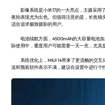
影像系统是小米17的一大亮点，主摄采用了一
夜拍表现尤为出色。但值得注意的是，长焦镜
适合追求极致摄影的用户。
电池续航方面，4500mAh的大容量电池加
际使用中，重度用户可能需要一天一充，尤其
系统优化上，MIUI 14带来了更流畅的交
送和预装软件表示不满，建议在设置中进行个