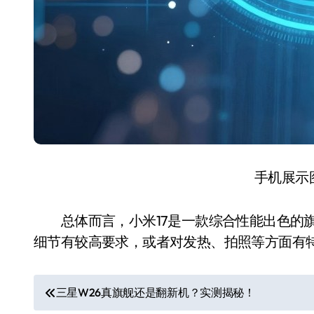
手机展示
总体而言，小米17是一款综合性能出色的旗
细节有较高要求，或者对发热、拍照等方面有
文
三星W26真旗舰还是翻新机？实测揭秘！