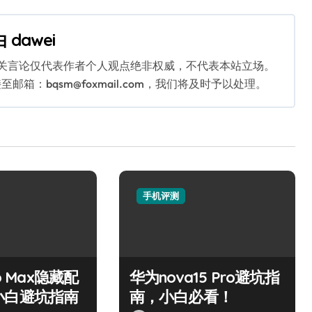
由
dawei
相关言论仅代表作者个人观点绝非权威，不代表本站立场。
：bqsm@foxmail.com，我们将及时予以处理。
手机评测
o Max隐藏配
华为nova15 Pro避坑指
小白避坑指南
南，小白必看！