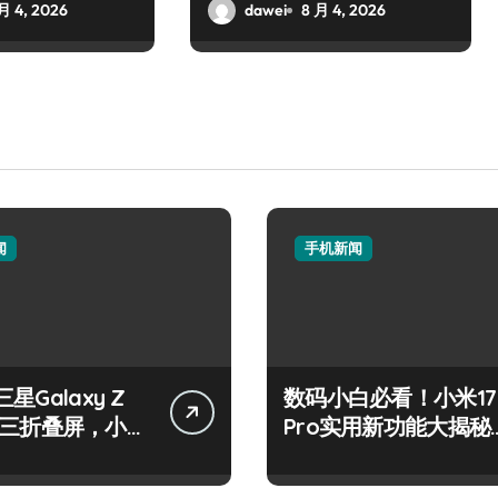
月 4, 2026
dawei
8 月 4, 2026
闻
手机新闻
星Galaxy Z
数码小白必看！小米17
old三折叠屏，小白
Pro实用新功能大揭秘
转新体验！
来啦！