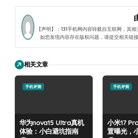
章
导
航
【声明】：131手机网内容转载自互联网，其
如您发现内容存在版权问题，请提交相关链接至邮箱
相关文章
手机评测
手机评测
华为nova15 Ultra真机
小米17 Pr
体验：小白避坑指南
置曝光，