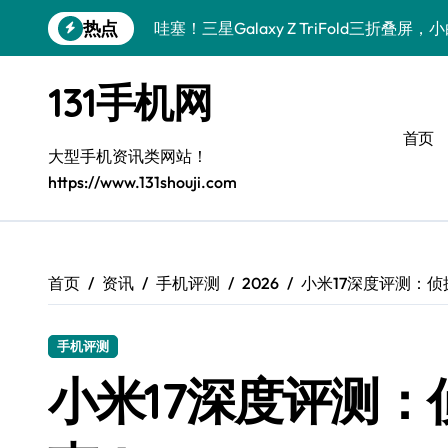
跳
热点
数码小白必看！小米17 Pro实用新功能大
转
到
数码小白惊了！三星S26这波黑科技是要
内
131手机网
容
数码小白惊了！三星Galaxy Z Fold7
首页
数码小白必看！vivo S50新功能优惠大
大型手机资讯类网站！
https://www.131shouji.com
数码小白惊了！vivo S50 Pro mini小
数码小白必看！小米17 Pro实用新功能大
数码小白惊了！三星S26这些黑科技是要
首页
资讯
手机评测
2026
小米17深度评测：
数码小白惊了！三星Z Fold7新亮点被手
手机评测
数码小白必看！vivo S50新功能优惠大
小米17深度评测