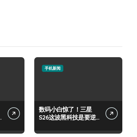
手机新闻
数码小白惊了！三星
S26这波黑科技是要逆
天啦！