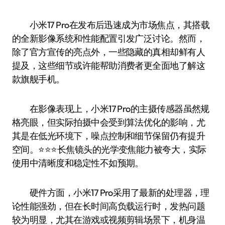
小米17 Pro在发布后迅速成为市场焦点，其搭载
的全新影像系统和性能配置引发广泛讨论。然而，
除了官方宣传的亮点外，一些隐藏的真相却鲜有人
提及，这些细节或许能帮助消费者更全面地了解这
款旗舰手机。
在影像表现上，小米17 Pro的主摄传感器虽然规
格亮眼，但实际拍摄中会受到算法优化的影响，尤
其是在低光环境下，噪点控制和细节保留仍有提升
空间。⭐️⭐️⭐️长焦镜头的光学变焦能力被夸大，实际
使用中清晰度和稳定性不如预期。
硬件方面，小米17 Pro采用了最新的处理器，理
论性能强劲，但在长时间高负载运行时，发热问题
较为明显，尤其在游戏或视频剪辑场景下，机身温