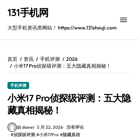
跳
131手机网
转
到
内
大型手机资讯类网站！ https://www.131shouji.com
容
首页
资讯
手机评测
2026
小米17 Pro侦探级评测：五大隐藏真相揭秘！
手机评测
小米17 Pro侦探级评测：五大隐
藏真相揭秘！
由 dawei
5 月 22, 2026
没有评论
#
侦探级评测
#
小米17Pro
#
隐藏真相