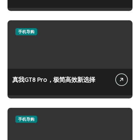
手机导购
真我GT8 Pro，极简高效新选择
手机导购