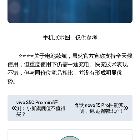
手机展示图，仅供参考
⭐️⭐️⭐️⭐️关于电池续航，虽然官方宣称支持全天候
使用，但重度使用下仍需中途充电。快充技术表现
不错，但与同价位竞品相比，并没有形成明显优
势。
文
vivo S50 Pro mini评
华为nova 15 Pro性能实
测：小屏旗舰值不值得
章
测，避坑指南出炉！
买？
导
航