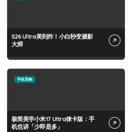
S26 Ultra美到炸！小白秒变摄影
大师
手机导购
极简美学小米17 Ultra徕卡版：手
机也讲「少即是多」