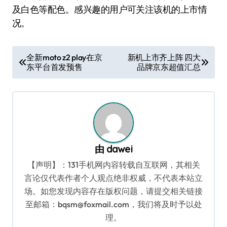
及白色等配色。感兴趣的用户可关注该机的上市情
况。
文
全新moto z2 play在京
新机上市齐上阵 四大
东平台首发预售
品牌京东超值汇总
章
导
航
由
dawei
【声明】：131手机网内容转载自互联网，其相关
言论仅代表作者个人观点绝非权威，不代表本站立
场。如您发现内容存在版权问题，请提交相关链接
至邮箱：bqsm@foxmail.com，我们将及时予以处
理。