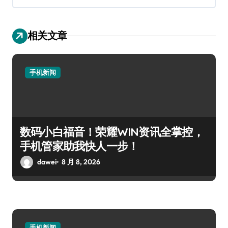
相关文章
手机新闻
数码小白福音！荣耀WIN资讯全掌控，
手机管家助我快人一步！
dawei
8 月 8, 2026
手机新闻