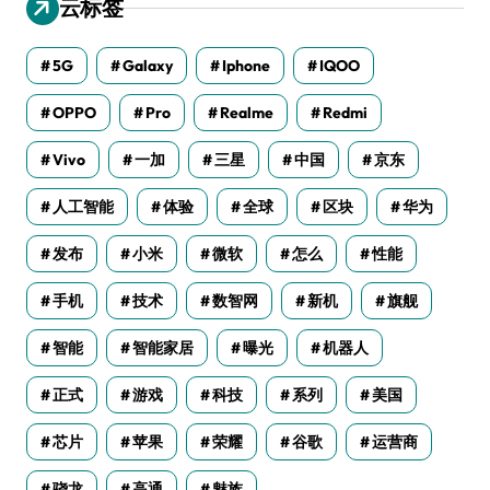
云标签
5G
Galaxy
Iphone
IQOO
OPPO
Pro
Realme
Redmi
Vivo
一加
三星
中国
京东
人工智能
体验
全球
区块
华为
发布
小米
微软
怎么
性能
手机
技术
数智网
新机
旗舰
智能
智能家居
曝光
机器人
正式
游戏
科技
系列
美国
芯片
苹果
荣耀
谷歌
运营商
骁龙
高通
魅族