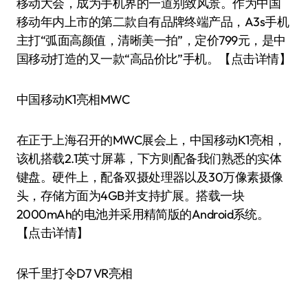
移动大会，成为手机界的一道别致风景。作为中国
移动年内上市的第二款自有品牌终端产品，A3s手机
主打“弧面高颜值，清晰美一拍”，定价799元，是中
国移动打造的又一款“高品价比”手机。【点击详情】
中国移动K1亮相MWC
在正于上海召开的MWC展会上，中国移动K1亮相，
该机搭载2.1英寸屏幕，下方则配备我们熟悉的实体
键盘。硬件上，配备双摄处理器以及30万像素摄像
头，存储方面为4GB并支持扩展。搭载一块
2000mAh的电池并采用精简版的Android系统。
【点击详情】
保千里打令D7 VR亮相