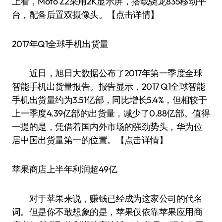
上看，Moto Z2采用2K显示屏，搭载骁龙835移动平
台，配备后置双摄像头。【点击详情】
2017年Q1全球手机出货量
近日，旭日大数据公布了2017年第一季度全球
智能手机出货量报告。报告显示，2017 Q1全球智能
手机出货量约为3.51亿部，同比增长5.4%，但相较于
上一季度4.39亿部的出货量，减少了0.88亿部。值得
一提的是，凭借着国内外市场的强劲势头，华为位
居中国出货量第一的位置。【点击详情】
苹果商店上半年利润超49亿
对于苹果来说，赚钱已经成为这家公司的代名
词。但是你不敢想象的是，苹果仅依靠苹果应用商