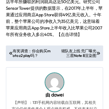
店半年所赚取的利润就高达近50亿美元。研究公司
SensorTower提供的数据显示，在2017年上半年，苹
果通过应用商店App Store获得49亿美元收入。十年
前，整个苹果公司的净收入为35亿美元，这意味着
苹果应用商店App Store上半年收入比苹果公司2007
年所有业务收入多出40%。【点击详情】
文
有奖调查：你会购买m
猪队友上线 壳厂曝光
oto z2 play吗？
三星Note 8渲染图
章
导
航
由
dawei
【声明】：131手机网内容转载自互联网，其相关
言论仅代表作者个人观点绝非权威，不代表本站立