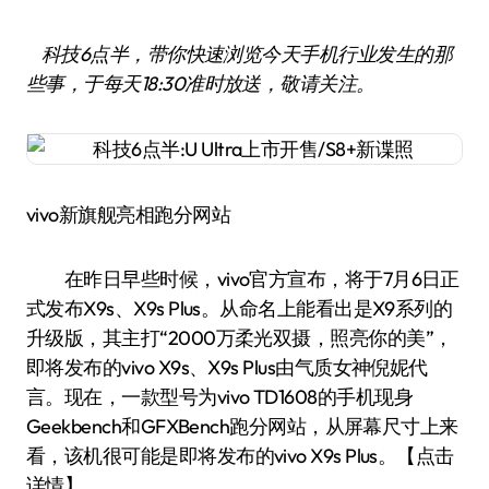
科技6点半，带你快速浏览今天手机行业发生的那
些事，
于每天18:30准时放送，
敬请关注。
vivo新旗舰亮相跑分网站
在昨日早些时候，vivo官方宣布，将于7月6日正
式发布X9s、X9s Plus。从命名上能看出是X9系列的
升级版，其主打“2000万柔光双摄，照亮你的美”，
即将发布的vivo X9s、X9s Plus由气质女神倪妮代
言。现在，一款型号为vivo TD1608的手机现身
Geekbench和GFXBench跑分网站，从屏幕尺寸上来
看，该机很可能是即将发布的vivo X9s Plus。【点击
详情】