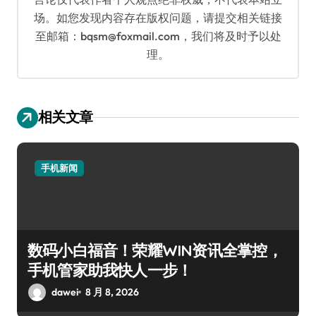
场。如您发现内容存在版权问题，请提交相关链接
至邮箱：bqsm@foxmail.com，我们将及时予以处
理。
相关文章
手机新闻
数码小白福音！荣耀WIN资讯全掌控，
手机管家助我快人一步！
dawei
8 月 8, 2026