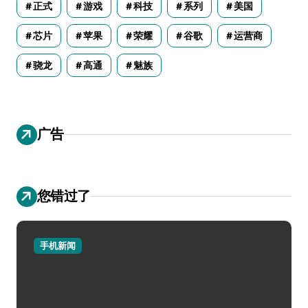
正式
游戏
科技
系列
美国
芯片
苹果
荣耀
谷歌
运营商
骁龙
高通
魅族
广告
您错过了
手机新闻