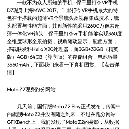
一款不为众人所知的手机—保千里打令VR手机
D7现身上海MWC 2017。千里打令VR手机最大的特
色在于搭载的超薄VR全景镜头及视像集成技术，镜
头配置与性能方面，其创新性的采用2600万像素超
薄一体化VR镜头，保千里打令vr手机能够实现360度
全维度球形全景拍摄，视角随动显示，配置方面，
搭载联发科Helio X20处理器，而3GB+32GB（精英
版）4GB+64GB（尊享版）的存储组合，电池容量
3560mAh，下面我们来看一下真机图赏。【点击详
情】
Moto Z2现身跑分网站
几天前，国行版Moto Z2 Play正式发布，传闻中
的旗舰Moto Z2并没有随之到来，不过在跑分网站
GFXBench上，我们发现了Moto Z2的身影，从数据