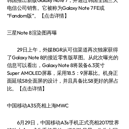
韩国推出新版Galaxy Note 7，并通过韩国全国三大
电信公司销售。它被称为Galaxy Note 7 FE或
“Fandom版”。【点击详情】
三星Note 8渲染图再曝
29日上午，外媒BGR从可信渠道再次独家获得
了Galaxy Note 8的接近零售版草图。从此次曝光的
信息可以看出，Galaxy Note 8将装备6.3英寸
Super AMOLED屏幕，采用18.5：9屏幕比。机身正
面延续S8全面屏的设计，并且具备比S8更好的屏占
比。【点击详情】
中国移动A3S亮相上海MWC
6月29日，中国移动A3s手机正式亮相2017世界