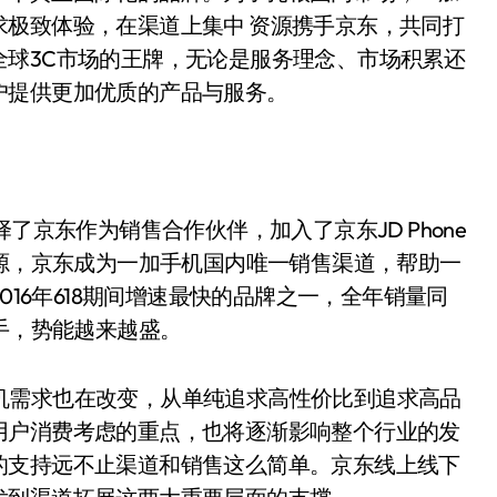
极致体验，在渠道上集中 资源携手京东，共同打
全球3C市场的王牌，无论是服务理念、市场积累还
户提供更加优质的产品与服务。
了京东作为销售合作伙伴，加入了京东JD Phone
资源，京东成为一加手机国内唯一销售渠道，帮助一
016年618期间增速最快的品牌之一，全年销量同
手，势能越来越盛。
需求也在改变，从单纯追求高性价比到追求高品
用户消费考虑的重点，也将逐渐影响整个行业的发
的支持远不止渠道和销售这么简单。京东线上线下