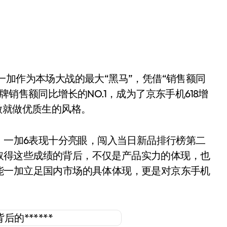
销售额同比增长的NO.1，成为了京东手机618增
做就做优质生的风格。
，一加6表现十分亮眼，闯入当日新品排行榜第二
手机取得这些成绩的背后，不仅是产品实力的体现，也
能一加立足国内市场的具体体现，更是对京东手机