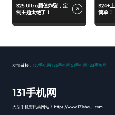
S25 Ultra颜值炸裂，定
S24
制主题太绝了！
简单！
友情链接：
137手机网
186手机网
51手机网
183手机网
131手机网
大型手机资讯类网站！ https://www.131shouji.com