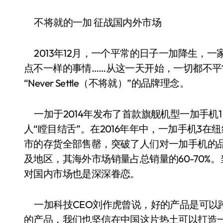
不将就的一加 征战国内外市场
2013年12月，一个平常的日子一加降生，
点不一样的事情……从这一天开始，一切都不
“Never Settle（不将就）”的品牌理念。
一加于2014年发布了首款旗舰机型一加手机
人“瞠目结舌”。在2016年年中，一加手机3
市的存货全部售罄，突破了人们对一加手机的品
及地区，其海外市场销量占总销量的60-70
对国内市场也是深深眷恋。
一加科技CEO刘作虎曾说，好的产品是可以
的产品，我们也坚信在中国这片热土可以打造