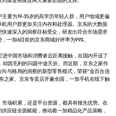
发到渠道拓展这两大重要层面的支撑。
要为19-35岁的高学历年轻人群，用户地域更偏
卓机用户群更加关注内存和处理器。京东的大数据
更快速深入的洞察目标受众，研发出符合市场需求
，一加6目前的京东商城好评率为99%。
打进中国市场和消费者近距离接触，在国内开设了
，却因毛利的问题中途夭折。而近期，京东之家作
方向与格局的洞察的新型零售模式，荣获“金百合连
京东之家、京东专卖店开遍全国，一加手机在线下触
市场积累，还是平台资源，都具有领先优势。在
的供应链全面赋能，推动着一加精品化产品策略，