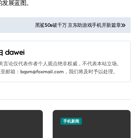
的发展蓝图。
黑鲨50s破千万 京东助游戏手机开新篇章
由
dawei
相关言论仅代表作者个人观点绝非权威，不代表本站立场。
：bqsm@foxmail.com，我们将及时予以处理。
手机新闻