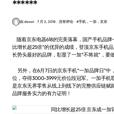
******
由 dawei
7 月 2, 2018
没有评论
#
手机，一加，京东
随着京东电器618的完美落幕，国产手机品牌一加作为本场大战的最大“黑马”，凭借“销售额同
比增长超25倍”的优异的成绩，登顶京东手机品牌
长势头最好的品牌，彰显了一加“不将就”，要
另外，在6月7日的京东手机“一加品牌日”中
位，夺得3000-3999元价位段冠军。一加
是京东无界零售从线上到线下的完整供应链赋
品牌服务实力的有力证明！