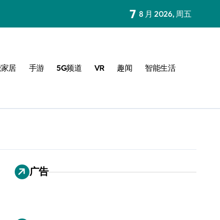
7
8 月 2026, 周五
能家居
手游
5G频道
VR
趣闻
智能生活
广告