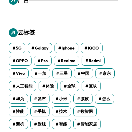
云标签
5G
Galaxy
Iphone
IQOO
OPPO
Pro
Realme
Redmi
Vivo
一加
三星
中国
京东
人工智能
体验
全球
区块
华为
发布
小米
微软
怎么
性能
手机
技术
数智网
新机
旗舰
智能
智能家居