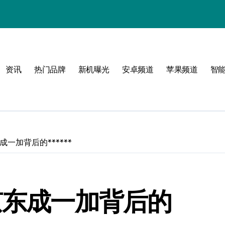
资讯
热门品牌
新机曝光
安卓频道
苹果频道
智
潮流范
成一加背后的******
京东成一加背后的