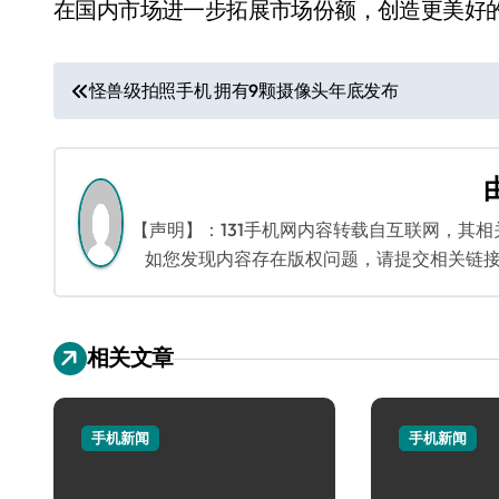
在国内市场进一步拓展市场份额，创造更美好
文
怪兽级拍照手机 拥有9颗摄像头年底发布
章
导
航
【声明】：131手机网内容转载自互联网，其
如您发现内容存在版权问题，请提交相关链接至邮箱
相关文章
手机新闻
手机新闻