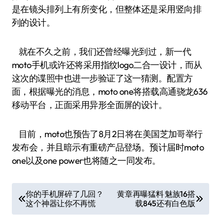
是在镜头排列上有所变化，但整体还是采用竖向排
列的设计。
就在不久之前，我们还曾经曝光到过，新一代
moto手机或许还将采用指纹logo二合一设计，而从
这次的谍照中也进一步验证了这一猜测。配置方
面，根据曝光的消息，moto one将搭载高通骁龙636
移动平台，正面采用异形全面屏的设计。
目前，moto也预告了8月2日将在美国芝加哥举行
发布会，并且暗示有重磅产品登场。预计届时moto
one以及one power也将随之一同发布。
文
你的手机屏碎了几回？
黄章再曝猛料 魅族16搭
这个神器让你不再慌
载845还有白色版
章