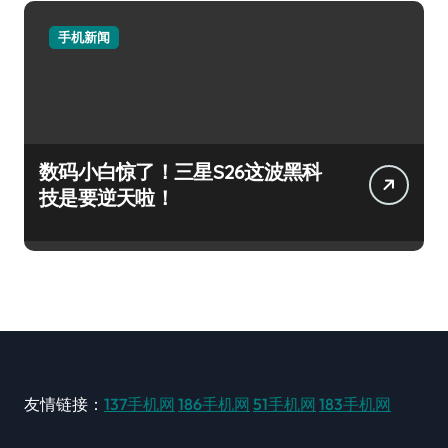
手机新闻
数码小白惊了！三星S26这波黑科
技是要逆天啦！
友情链接：
137手机网
186手机网
51手机网
183手机网