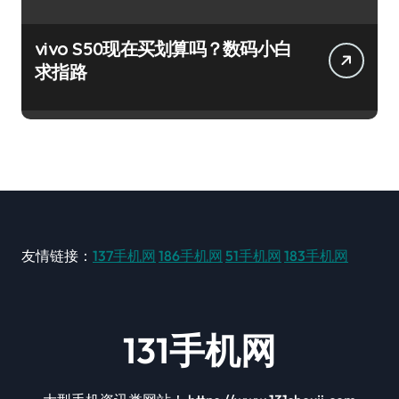
vivo S50现在买划算吗？数码小白
求指路
友情链接：
137手机网
186手机网
51手机网
183手机网
131手机网