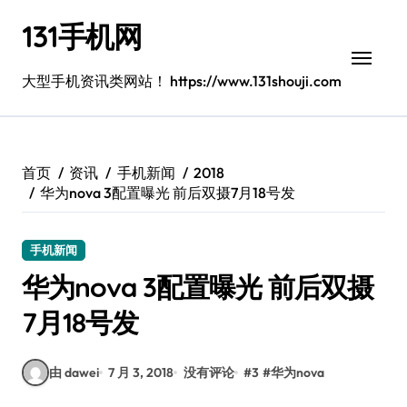
跳
131手机网
转
到
内
大型手机资讯类网站！ https://www.131shouji.com
容
首页
资讯
手机新闻
2018
华为nova 3配置曝光 前后双摄7月18号发
手机新闻
华为nova 3配置曝光 前后双摄
7月18号发
由 dawei
7 月 3, 2018
没有评论
#
3
#
华为nova