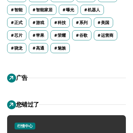
智能
智能家居
曝光
机器人
正式
游戏
科技
系列
美国
芯片
苹果
荣耀
谷歌
运营商
骁龙
高通
魅族
广告
您错过了
行情中心