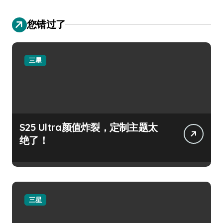
您错过了
三星
S25 Ultra颜值炸裂，定制主题太
绝了！
三星