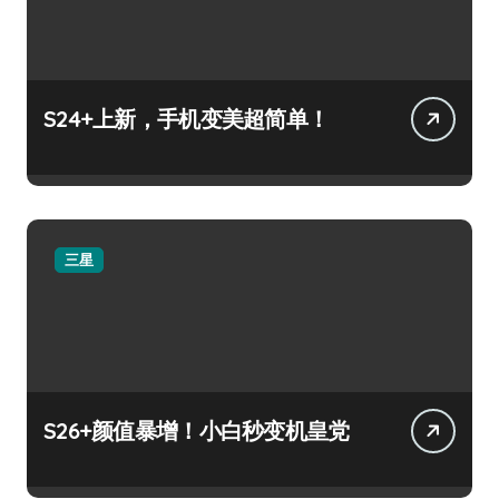
S24+上新，手机变美超简单！
三星
S26+颜值暴增！小白秒变机皇党