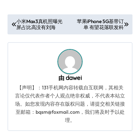
文
小米Max3真机照曝光
苹果iPhone 5G基带订
屏占比高没有刘海
单 有望花落联发科
章
导
航
由
dawei
【声明】：131手机网内容转载自互联网，其相关
言论仅代表作者个人观点绝非权威，不代表本站立
场。如您发现内容存在版权问题，请提交相关链接
至邮箱：bqsm@foxmail.com，我们将及时予以处
理。