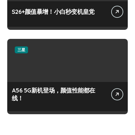
S26+颜值暴增！小白秒变机皇党
三星
A56 5G新机登场，颜值性能都在
线！