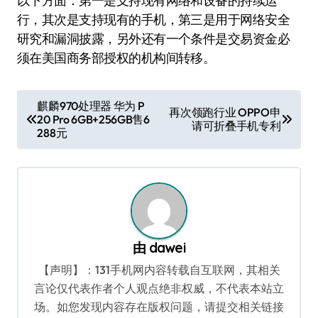
以下方面：第一是支持现有网络和设备的持续运
行，其次是支持现有的手机，第三是用于网络安全
研究和漏洞披露，另外还有一个条件是交易资金必
须在美国商务部授权的机构间转移。
文
麒麟970处理器 华为 P
再次领跑行业 OPPO申
20 Pro 6GB+256GB售6
章
请可折叠手机专利
288元
导
航
由
dawei
【声明】：131手机网内容转载自互联网，其相关
言论仅代表作者个人观点绝非权威，不代表本站立
场。如您发现内容存在版权问题，请提交相关链接