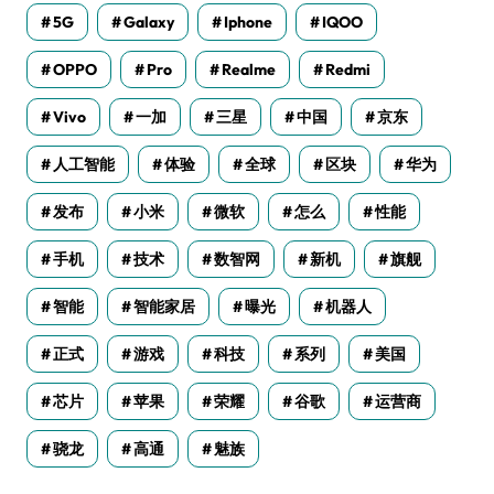
5G
Galaxy
Iphone
IQOO
OPPO
Pro
Realme
Redmi
Vivo
一加
三星
中国
京东
人工智能
体验
全球
区块
华为
发布
小米
微软
怎么
性能
手机
技术
数智网
新机
旗舰
智能
智能家居
曝光
机器人
正式
游戏
科技
系列
美国
芯片
苹果
荣耀
谷歌
运营商
骁龙
高通
魅族