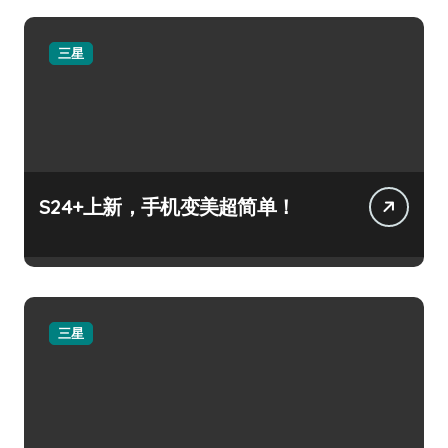
三星
S24+上新，手机变美超简单！
三星