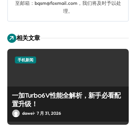
至邮箱：bqsm@foxmail.com，我们将及时予以处
理。
相关文章
手机新闻
一加Turbo6V性能全解析，新手必看配
置升级！
dawei
7 月 31, 2026