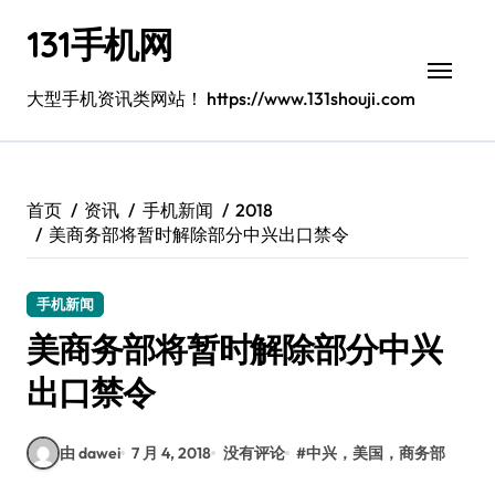
跳
131手机网
转
到
内
大型手机资讯类网站！ https://www.131shouji.com
容
首页
资讯
手机新闻
2018
美商务部将暂时解除部分中兴出口禁令
手机新闻
美商务部将暂时解除部分中兴
出口禁令
由 dawei
7 月 4, 2018
没有评论
#
中兴，美国，商务部