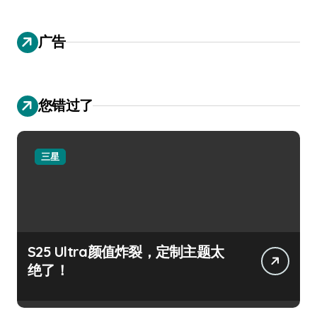
广告
您错过了
三星
S25 Ultra颜值炸裂，定制主题太
绝了！