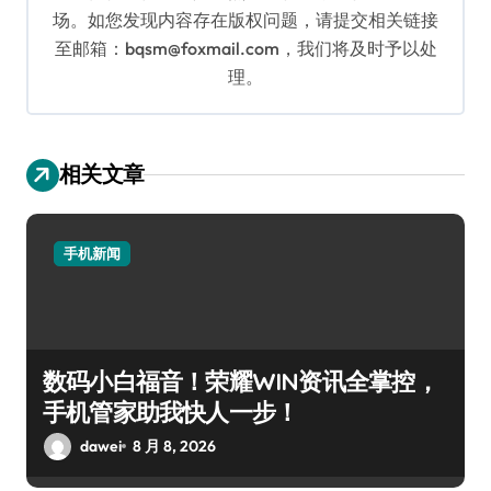
场。如您发现内容存在版权问题，请提交相关链接
至邮箱：bqsm@foxmail.com，我们将及时予以处
理。
相关文章
手机新闻
数码小白福音！荣耀WIN资讯全掌控，
手机管家助我快人一步！
dawei
8 月 8, 2026