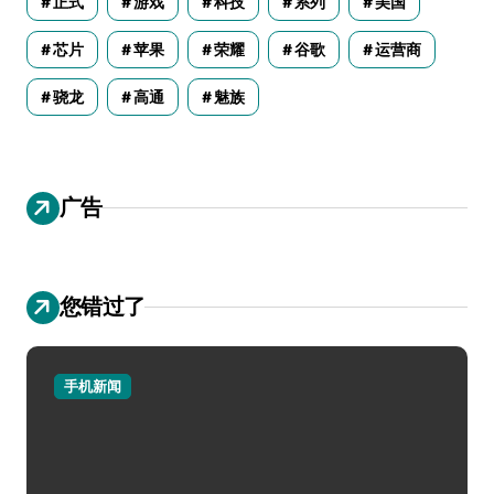
正式
游戏
科技
系列
美国
芯片
苹果
荣耀
谷歌
运营商
骁龙
高通
魅族
广告
您错过了
手机新闻