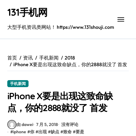
跳
131手机网
转
到
内
大型手机资讯类网站！ https://www.131shouji.com
容
首页
资讯
手机新闻
2018
iPhone X要是出现这致命缺点，你的2888就没了 首发
手机新闻
iPhone X要是出现这致命缺
点，你的2888就没了 首发
由 dawei
7 月 5, 2018
没有评论
#
iphone
#
你
#
出现
#
缺点
#
致命
#
要是