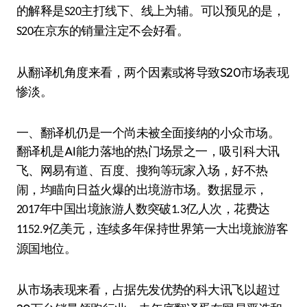
的解释是
主打线下、线上为辅。可以预见的是，
S20
在京东的销量注定不会好看。
S20
S20
从翻译机角度来看，两个因素或将导致
市场表现
惨淡。
一、翻译机仍是一个尚未被全面接纳的小众市场。
AI
翻译机是
能力落地的热门场景之一，吸引科大讯
飞、网易有道、百度、搜狗等玩家入场，好不热
闹，均瞄向日益火爆的出境游市场。数据显示，
年中国出境旅游人数突破
亿人次，花费达
2017
1.3
亿美元，连续多年保持世界第一大出境旅游客
1152.9
源国地位。
从市场表现来看，占据先发优势的科大讯飞以超过