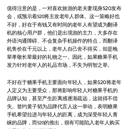
S20
值得注意的是，一对喜欢旅游的老夫妻现身
发布
会，或预示着
将主攻老年人群体。这一策略好也
S20
不好，好在于有钱又有时间的老年人有望成为翻译
机的核心用户群，他们是出境游的主力，大多存在
外语沟通障碍、不会复杂手机操作的特点，而翻译
机售价在千元以上，老年人自己舍不得买，却是晚
辈孝敬长辈最好的礼物之一。因此，如果糖果手机
发力针对老年人的礼品市场，不失为明智之举。
S20
不好在于糖果手机主要面向年轻人，如果
将老年
人定义为主要受众，那将影响年轻人对糖果手机的
品牌认知，甚至产生距离感逐渐疏远，这就得不偿
失。签约黄子韬为品牌代言人这一举动，表明糖果
手机希望拉进与年轻人的距离，成为深受年轻人青
睐的品牌，而
的推出，很有可能陷入老年人购买
S20