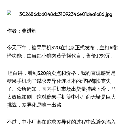
作者：龚进辉
S20
今天下午，糖果手机
在北京正式发布，主打
翻
AI
译功能，由当红小鲜肉黄子韬代言，售价
元。
1999
坦白讲
S20
，看到
的卖点和价格，我的直观感受是
糖果手机为了谋求差异化连基本的理智都快丧失
了。众所周知，国内手机市场出货量持续下滑，马
太效应加剧，这对糖果手机等中小厂商无疑是巨大
挑战，差异化是唯一出路。
不过，中小厂商在追求差异化的过程中应避免陷入