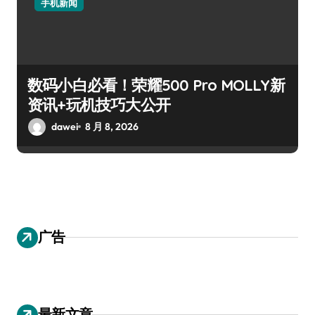
手机新闻
数码小白必看！荣耀500 Pro MOLLY新
资讯+玩机技巧大公开
dawei
8 月 8, 2026
广告
最新文章