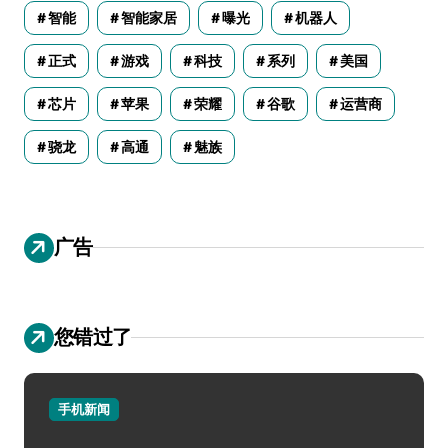
智能
智能家居
曝光
机器人
正式
游戏
科技
系列
美国
芯片
苹果
荣耀
谷歌
运营商
骁龙
高通
魅族
广告
您错过了
手机新闻