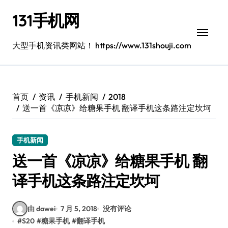
跳
131手机网
转
到
内
大型手机资讯类网站！ https://www.131shouji.com
容
首页
资讯
手机新闻
2018
送一首《凉凉》给糖果手机 翻译手机这条路注定坎坷
手机新闻
送一首《凉凉》给糖果手机 翻
译手机这条路注定坎坷
由 dawei
7 月 5, 2018
没有评论
#
S20
#
糖果手机
#
翻译手机