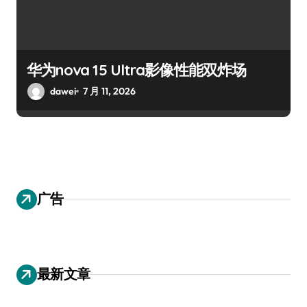
华为nova 15 Ultra影像性能双炸场
dawei
7 月 11, 2026
广告
最新文章