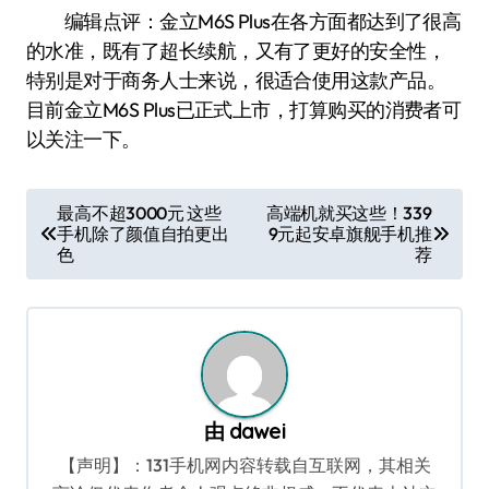
编辑点评：金立M6S Plus在各方面都达到了很高
的水准，既有了超长续航，又有了更好的安全性，
特别是对于商务人士来说，很适合使用这款产品。
目前金立M6S Plus已正式上市，打算购买的消费者可
以关注一下。
文
最高不超3000元 这些
高端机就买这些！339
手机除了颜值自拍更出
9元起安卓旗舰手机推
章
色
荐
导
航
由
dawei
【声明】：131手机网内容转载自互联网，其相关