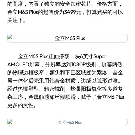
的高度，内置了独立的安全加密芯片。价格方面，
金立M6S Plus的起售价为3499元，打算购买的可以
关注下。
金立M6S Plus正面搭载一块6英寸Super
AMOLED屏幕，分辨率达到1080P级别，屏幕两侧
的物理边框极窄，额头和下巴区域颇为紧凑，全金
属一体化后壳采用铝合金材质，边缘以弧形过渡。
经过热锻塑型、精密铣削、蜂巢阳极氧化等多道复
杂工序，金属触感如丝般顺滑，赋予了金立M6 Plus
更多的灵性。