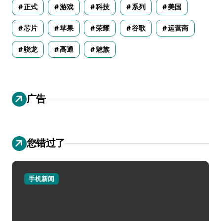
正式
游戏
科技
系列
美国
芯片
苹果
荣耀
谷歌
运营商
骁龙
高通
魅族
广告
您错过了
手机新闻