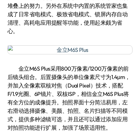
堆叠上的努力。另外在系统中内置的系统管家也集
成了日常省电模式、极致省电模式、锁屏内存自动
清理、高耗电应用提醒等功能，使用起来颇为省
心。
金立M6S Plus采用800万像素/1200万像素的前
后镜头组合。后置摄像头的单位像素尺寸为1.4μm，
并加入全像素双核对焦（Dual Pixel）技术，搭配
F/1.9光圈、6P镜片、双核ISP，相信金立M6S Plus将
有全方位的成像提升。拍照界面十分简洁易用，左
右滑动选择摄像、美颜、拍照、名片扫描等不同模
式，提供多种滤镜可选，并且还可以通过添加应用
对拍照功能进行扩展，加强了场景适用性。