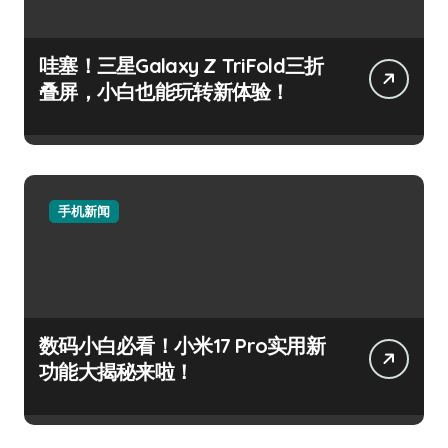
哇塞！三星Galaxy Z TriFold三折
叠屏，小白也能玩转新体验！
手机新闻
数码小白必看！小米17 Pro实用新
功能大揭秘来啦！