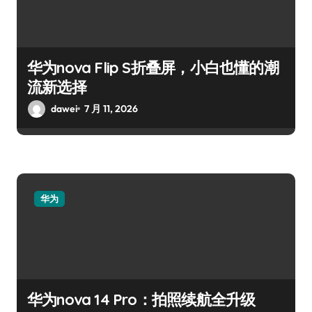
华为nova Flip S折叠屏，小白也懂的潮
流新选择
dawei
7 月 11, 2026
华为
华为nova 14 Pro：拍照续航全升级