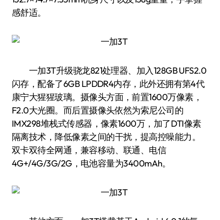
感舒适。
一加3T升级骁龙821处理器、加入128GB UFS2.0
闪存，配备了6GB LPDDR4内存，此外还拥有第4代
康宁大猩猩玻璃。摄像头方面，前置1600万像素，
F2.0大光圈。而后置摄像头依然为索尼公司的
IMX298堆栈式传感器，像素1600万，加了DTI像素
隔离技术，降低像素之间的干扰，提高控噪能力。
双卡双待全网通，兼容移动、联通、电信
4G+/4G/3G/2G，电池容量为3400mAh。