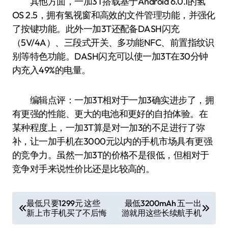
其他方面，一加3T搭载基于Android 6.0.1的氢
OS 2.5，拥有氢视窗和高效的文件管理功能，并强化
了按键功能。此外一加3T还配备DASH闪充
（5V/4A）、三段式开关、多功能NFC、前置指纹识
别等特色功能。DASH闪充可以使一加3T在30分钟
内充入49%的电量。
编辑点评：一加3T相对于一加3确实进步了，拥
有更强的性能、更大的电池和更好的自拍体验。在
某种程度上，一加3T算是对一加3的不足进行了弥
补，让一加手机在3000元以内的手机市场具有更强
的竞争力。虽然一加3T的价格不是很低，但相对于
竞争对手来说性价比还是比较高的。
文
最低只要1299元 这些
最低3200mAh 五一出
新上市手机买了不后悔
游就用这些长续航手机
章