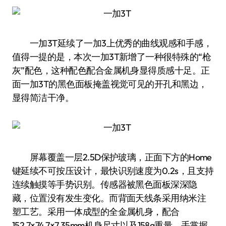
一加3T延续了一加3上优秀的曲线观感和手感，
值得一提的是，本次一加3T新增了一种很特殊的“枪
灰”配色，这种配色配合金属机身显得质感十足。正
面一加3T的黑色面板掩盖视觉可见的开孔和黑边，
显得简洁干净。
屏幕覆盖一层2.5D保护玻璃，正面下方的Home
键延续不可按压设计，最快识别速度为0.2s，且支持
连续触摸等手势识别。传感器被黑色面板深深隐
藏，位置没有发生变化。而背面天线条采用纳米注
塑工艺。采用一体成型的全金属机身，配合
152.7×74.7×7.35mm机身尺寸以及158g重量，手掌握