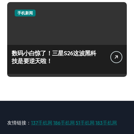
手机新闻
数码小白惊了！三星S26这波黑科
技是要逆天啦！
友情链接：
137手机网
186手机网
51手机网
183手机网