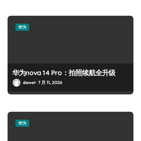
华为
华为nova 14 Pro：拍照续航全升级
dawei
7 月 11, 2026
华为