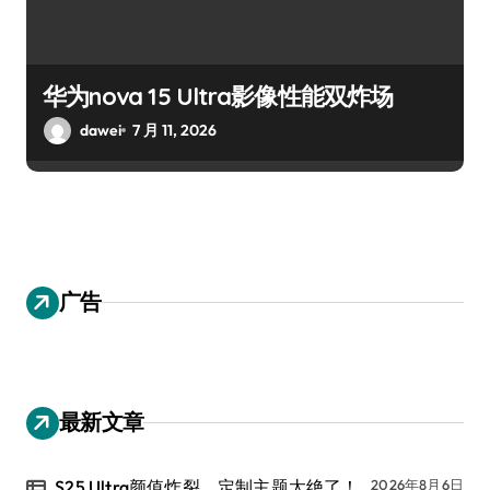
华为nova 15 Ultra影像性能双炸场
dawei
7 月 11, 2026
广告
最新文章
S25 Ultra颜值炸裂，定制主题太绝了！
2026年8月6日