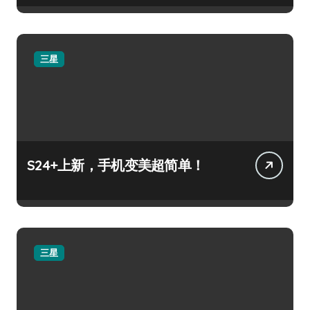
三星
S24+上新，手机变美超简单！
三星