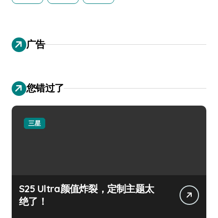
广告
您错过了
三星
S25 Ultra颜值炸裂，定制主题太
绝了！