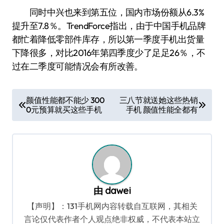
同时中兴也来到第五位，国内市场份额从6.3%
提升至7.8％。TrendForce指出，由于中国手机品牌
都忙着降低零部件库存，所以第一季度手机出货量
下降很多，对比2016年第四季度少了足足26％，不
过在二季度可能情况会有所改善。
文
颜值性能都不能少 300
三八节就送她这些热销
0元预算就买这些手机
手机 颜值性能全都有
章
导
航
由
dawei
【声明】：131手机网内容转载自互联网，其相关
言论仅代表作者个人观点绝非权威，不代表本站立