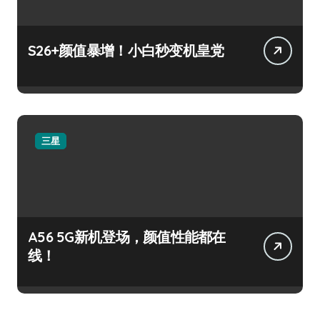
S26+颜值暴增！小白秒变机皇党
三星
A56 5G新机登场，颜值性能都在
线！