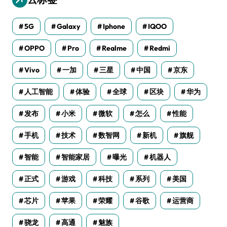
5G
Galaxy
Iphone
IQOO
OPPO
Pro
Realme
Redmi
Vivo
一加
三星
中国
京东
人工智能
体验
全球
区块
华为
发布
小米
微软
怎么
性能
手机
技术
数智网
新机
旗舰
智能
智能家居
曝光
机器人
正式
游戏
科技
系列
美国
芯片
苹果
荣耀
谷歌
运营商
骁龙
高通
魅族