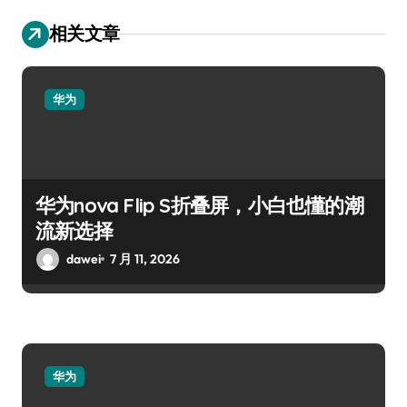
相关文章
华为
华为nova Flip S折叠屏，小白也懂的潮
流新选择
dawei
7 月 11, 2026
华为