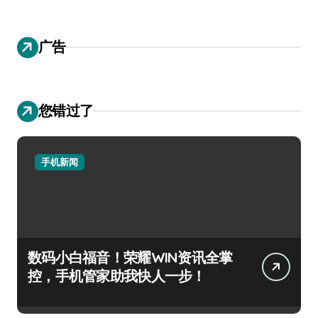
广告
您错过了
手机新闻
数码小白福音！荣耀WIN资讯全掌
控，手机管家助我快人一步！