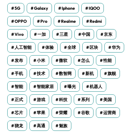
5G
Galaxy
Iphone
IQOO
OPPO
Pro
Realme
Redmi
Vivo
一加
三星
中国
京东
人工智能
体验
全球
区块
华为
发布
小米
微软
怎么
性能
手机
技术
数智网
新机
旗舰
智能
智能家居
曝光
机器人
正式
游戏
科技
系列
美国
芯片
苹果
荣耀
谷歌
运营商
骁龙
高通
魅族