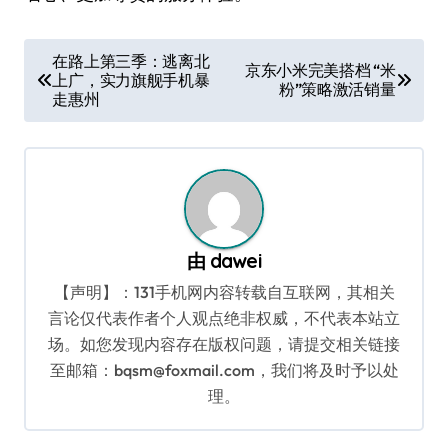
文
在路上第三季：逃离北
京东小米完美搭档 “米
上广，实力旗舰手机暴
章
粉”策略激活销量
走惠州
导
航
由
dawei
【声明】：131手机网内容转载自互联网，其相关
言论仅代表作者个人观点绝非权威，不代表本站立
场。如您发现内容存在版权问题，请提交相关链接
至邮箱：bqsm@foxmail.com，我们将及时予以处
理。