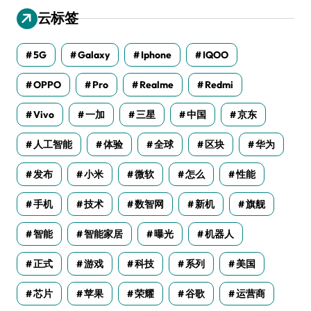
云标签
5G
Galaxy
Iphone
IQOO
OPPO
Pro
Realme
Redmi
Vivo
一加
三星
中国
京东
人工智能
体验
全球
区块
华为
发布
小米
微软
怎么
性能
手机
技术
数智网
新机
旗舰
智能
智能家居
曝光
机器人
正式
游戏
科技
系列
美国
芯片
苹果
荣耀
谷歌
运营商