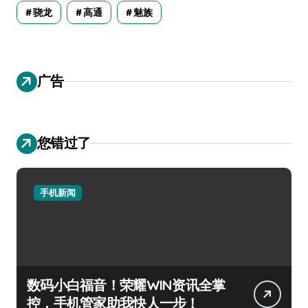
骁龙
高通
魅族
广告
您错过了
手机新闻
数码小白福音！荣耀WIN资讯全掌
控，手机管家助我快人一步！