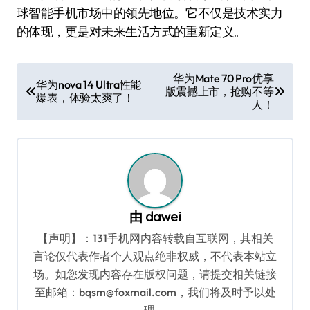
球智能手机市场中的领先地位。它不仅是技术实力
的体现，更是对未来生活方式的重新定义。
文
华为Mate 70 Pro优享
华为nova 14 Ultra性能
版震撼上市，抢购不等
章
爆表，体验太爽了！
人！
导
航
由
dawei
【声明】：131手机网内容转载自互联网，其相关
言论仅代表作者个人观点绝非权威，不代表本站立
场。如您发现内容存在版权问题，请提交相关链接
至邮箱：bqsm@foxmail.com，我们将及时予以处
理。