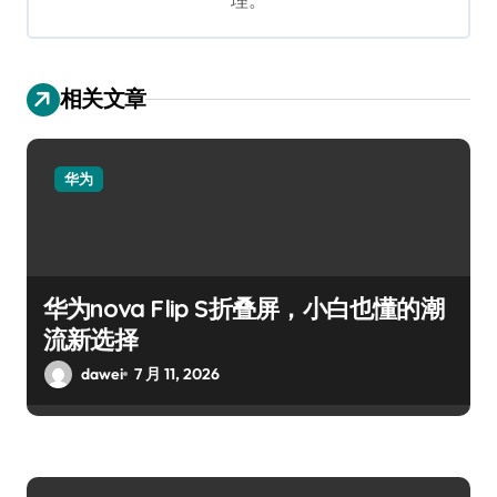
相关文章
华为
华为nova Flip S折叠屏，小白也懂的潮
流新选择
dawei
7 月 11, 2026