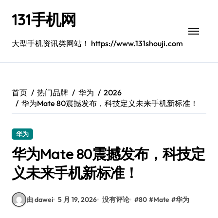
跳
131手机网
转
到
内
大型手机资讯类网站！ https://www.131shouji.com
容
首页
热门品牌
华为
2026
华为Mate 80震撼发布，科技定义未来手机新标准！
华为
华为Mate 80震撼发布，科技定
义未来手机新标准！
由 dawei
5 月 19, 2026
没有评论
#
80
#
Mate
#
华为