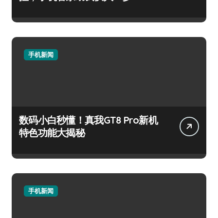
手机新闻
数码小白秒懂！真我GT8 Pro新机
特色功能大揭秘
手机新闻