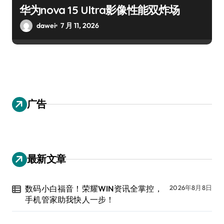
华为nova 15 Ultra影像性能双炸场
dawei
7 月 11, 2026
广告
最新文章
数码小白福音！荣耀WIN资讯全掌控，
2026年8月8日
手机管家助我快人一步！