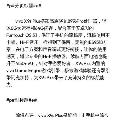
#p#分页标题#e#
vivo X9s Plus搭载高通骁龙8976Pro处理器，辅
以6G大运存和64G闪存，配合基于安卓7.1的
Funtouch OS 3.1，保证了手机的流畅度，流畅使用不
卡顿。Hi-Fi音乐一样得到了保留，定制的ES9318方
案，在电子方案和声音调试更好衔接，让你的使用
感受，堪比专业的Hi-Fi播放器。续航方面电池也提
升至4150mAh，针对手游爱好者，X9s Plus内置的
vivo Game Engine游戏引擎，极致游戏体验还有双引
擎闪充加持，为X9s Plus带来了充沛持久的续航能
力。
#p#副标题#e#
编辑点评：vivo X9s Plus是近期上市手机中综合