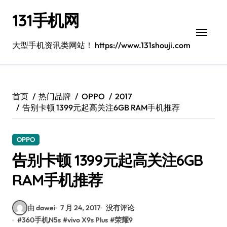
跳
131手机网
转
到
内
大型手机资讯类网站！ https://www.131shouji.com
容
首页
热门品牌
OPPO
2017
告别卡顿 1399元起高关注6GB RAM手机推荐
OPPO
告别卡顿 1399元起高关注6GB
RAM手机推荐
由 dawei
7 月 24, 2017
没有评论
#
360手机N5s
#
vivo X9s Plus
#
荣耀9