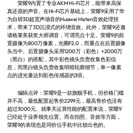
荣耀9内置了专业AKM Hi-Fi芯片，能带来高保
真还原的声音。在Hi-Fi芯片基础上，荣耀9采用了华
为自研3D超宽声场音的Huawei Histen音效处理技
术，带来了3D沉浸式的环绕音效。此外，荣耀9还邀
请格莱美获奖大师调音，可谓亮点十足。荣耀9的前
置摄像为800万像素，光圈F2.0，而重点在后置摄像
头当中。后置摄像头采用1200万（彩色）+2000万
（黑白）的搭配，其中彩色镜头负责收集色彩信
息，而黑白镜头负责收集明暗轮廓细节，单一像素
点的进光量达到彩色传感器的3倍。
编辑点评：荣耀9是一款旗舰手机，但价格门槛
并不高，最低配置起售价2299元，最高售价也没有
超过3000元。就事关运算性能的配置来说，荣耀9
已经处于业界领先位置。而在拍照、音效等方面，
荣耀9的表现也是同价位手机中比较出色的。