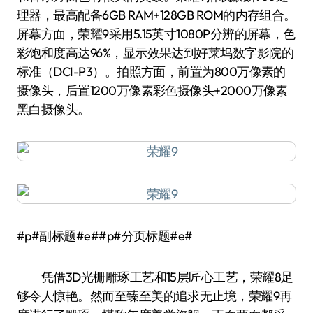
理器，最高配备6GB RAM+128GB ROM的内存组合。
屏幕方面，荣耀9采用5.15英寸1080P分辨的屏幕，色
彩饱和度高达96%，显示效果达到好莱坞数字影院的
标准（DCI-P3）。拍照方面，前置为800万像素的
摄像头，后置1200万像素彩色摄像头+2000万像素
黑白摄像头。
#p#副标题#e##p#分页标题#e#
凭借3D光栅雕琢工艺和15层匠心工艺，荣耀8足
够令人惊艳。然而至臻至美的追求无止境，荣耀9再