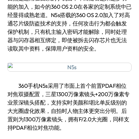
能的加入，如今的360 OS 2.0在各家的定制系统中已
经显得成熟老道。N5s搭载的360 OS 2.0加入了对高
通芯片级防盗技术的支持，任何攻击行为都会触发
保护机制，只有机主输入密码才能解除，同时处理
器与闪存器相互绑定，即使被拆去闪存芯片也无法
读取其中资料，保障用户资料的安全。
360手机N5s采用了市面上首个前置PDAF相位
对焦双摄配置，三星1300万像素镜头+200万像素专
业景深镜头搭配，支持实时美颜和堪比单反级别的
大光圈虚化效果，自拍时人物主体更突出分明。后
置则为1300万像素镜头，拥有F/2.0大光圈，同样支
持PDAF相位对焦功能。