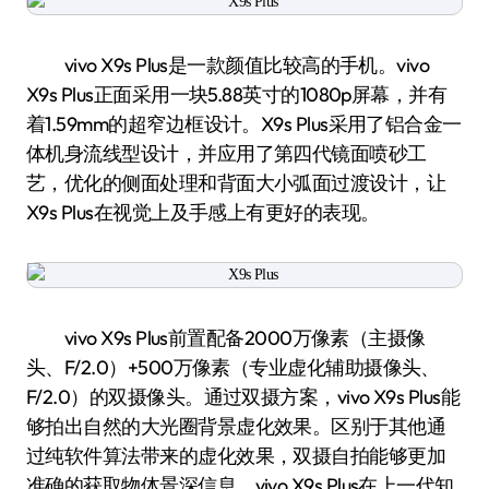
vivo X9s Plus是一款颜值比较高的手机。vivo
X9s Plus正面采用一块5.88英寸的1080p屏幕，并有
着1.59mm的超窄边框设计。X9s Plus采用了铝合金一
体机身流线型设计，并应用了第四代镜面喷砂工
艺，优化的侧面处理和背面大小弧面过渡设计，让
X9s Plus在视觉上及手感上有更好的表现。
vivo X9s Plus前置配备2000万像素（主摄像
头、F/2.0）+500万像素（专业虚化辅助摄像头、
F/2.0）的双摄像头。通过双摄方案，vivo X9s Plus能
够拍出自然的大光圈背景虚化效果。区别于其他通
过纯软件算法带来的虚化效果，双摄自拍能够更加
准确的获取物体景深信息。vivo X9s Plus在上一代知