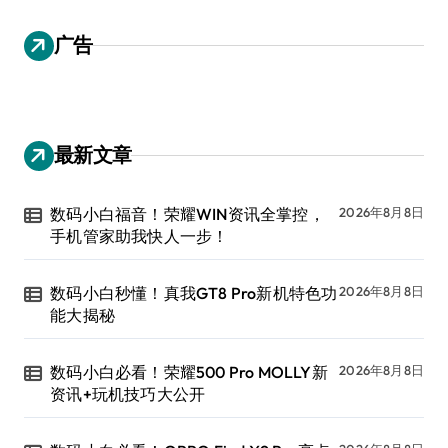
广告
最新文章
数码小白福音！荣耀WIN资讯全掌控，
2026年8月8日
手机管家助我快人一步！
数码小白秒懂！真我GT8 Pro新机特色功
2026年8月8日
能大揭秘
数码小白必看！荣耀500 Pro MOLLY新
2026年8月8日
资讯+玩机技巧大公开