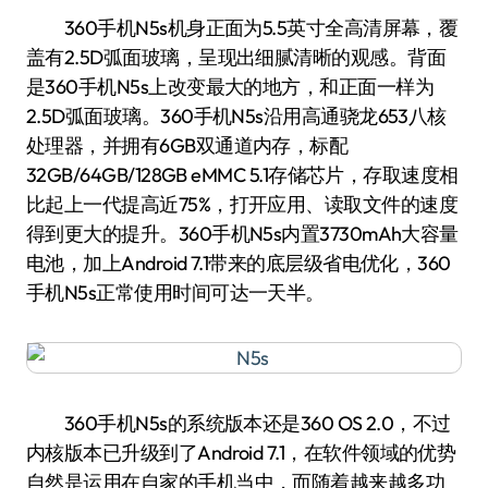
360手机N5s机身正面为5.5英寸全高清屏幕，覆
盖有2.5D弧面玻璃，呈现出细腻清晰的观感。背面
是360手机N5s上改变最大的地方，和正面一样为
2.5D弧面玻璃。360手机N5s沿用高通骁龙653八核
处理器，并拥有6GB双通道内存，标配
32GB/64GB/128GB eMMC 5.1存储芯片，存取速度相
比起上一代提高近75%，打开应用、读取文件的速度
得到更大的提升。360手机N5s内置3730mAh大容量
电池，加上Android 7.1带来的底层级省电优化，360
手机N5s正常使用时间可达一天半。
360手机N5s的系统版本还是360 OS 2.0，不过
内核版本已升级到了Android 7.1，在软件领域的优势
自然是运用在自家的手机当中，而随着越来越多功