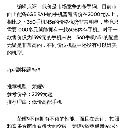
编辑点评：低价是市场竞争的杀手锏。目前市
面上配备6GB RAM的手机普遍售价在2000元以上，
相比之下360手机N5s的价格优势非常明显，毕竟只
需要1000多元就能拥有一款6GB内存手机。对于一
款售价仅为1399元的手机来说，360手机N5s的配置
无疑是非常高的，在同价位机型中还没有可以媲美
的机型。
#p#副标题#e#
推荐机型：荣耀9
参考价格：2299元起
推荐理由：低价高配手机
荣耀9不但拥有不俗的性能，而且在设计、拍照
和音乐方面也有很大的突破。荣耀9搭载麒麟960处