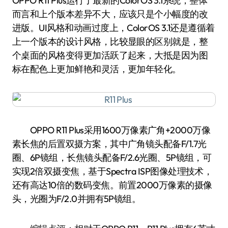
OPPO R11 Plus运行了最新的ColorOS 3.1系统，整体
而言和上个版本差异不大，应该只是个小幅度的改
进版。UI风格和动画过度上，ColorOS 3.1还是遵循着
上一个版本的设计风格，比较显眼的区别就是，整
个桌面的风格变得更加活跃了起来，大抵是因为图
标在配色上更加鲜艳和灵活，更加年轻化。
OPPO R11 Plus采用1600万像素广角+2000万像
素长焦的后置双摄方案，其中广角镜头配备F/1.7光
圈、6P镜组，长焦镜头配备F/2.6光圈、5P镜组，可
实现2倍双摄变焦，基于Spectra ISP图像处理技术，
还有高达10倍的数码变焦。前置2000万像素的摄像
头，光圈为F/2.0并拥有5P镜组。