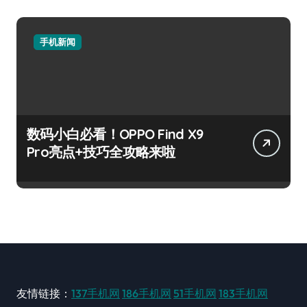
手机新闻
数码小白必看！OPPO Find X9
Pro亮点+技巧全攻略来啦
友情链接：
137手机网
186手机网
51手机网
183手机网