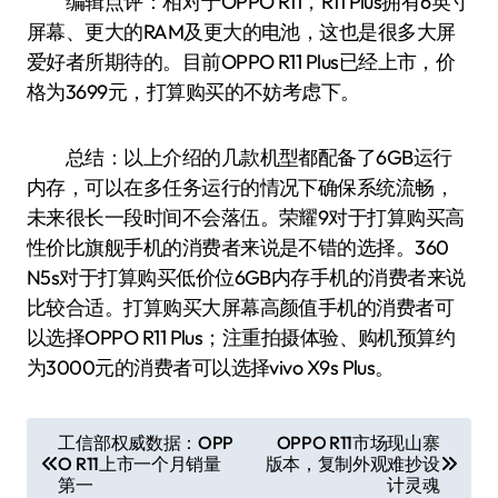
编辑点评：相对于OPPO R11，R11 Plus拥有6英寸
屏幕、更大的RAM及更大的电池，这也是很多大屏
爱好者所期待的。目前OPPO R11 Plus已经上市，价
格为3699元，打算购买的不妨考虑下。
总结：以上介绍的几款机型都配备了6GB运行
内存，可以在多任务运行的情况下确保系统流畅，
未来很长一段时间不会落伍。荣耀9对于打算购买高
性价比旗舰手机的消费者来说是不错的选择。360
N5s对于打算购买低价位6GB内存手机的消费者来说
比较合适。打算购买大屏幕高颜值手机的消费者可
以选择OPPO R11 Plus；注重拍摄体验、购机预算约
为3000元的消费者可以选择vivo X9s Plus。
文
工信部权威数据：OPP
OPPO R11市场现山寨
O R11上市一个月销量
版本，复制外观难抄设
章
第一
计灵魂