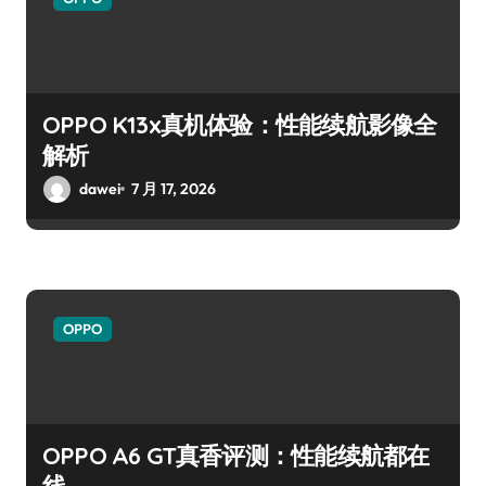
OPPO K13x真机体验：性能续航影像全
解析
dawei
7 月 17, 2026
OPPO
OPPO A6 GT真香评测：性能续航都在
线