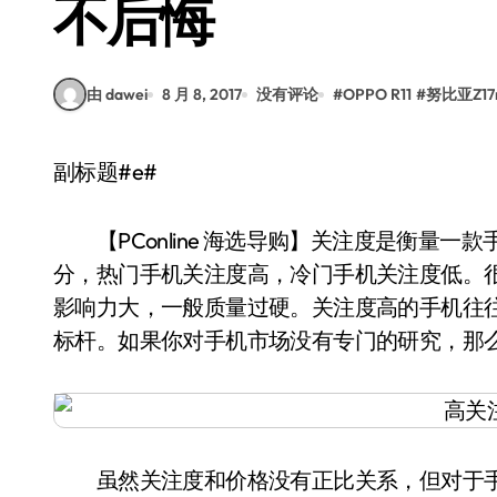
不后悔
由 dawei
8 月 8, 2017
没有评论
#
OPPO R11
#
努比亚Z17m
副标题#e#
【PConline 海选导购】关注度是衡量一
分，热门手机关注度高，冷门手机关注度低。
影响力大，一般质量过硬。关注度高的手机往
标杆。如果你对手机市场没有专门的研究，那
虽然关注度和价格没有正比关系，但对于手