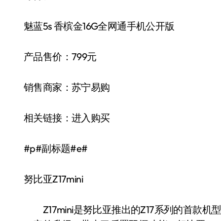
魅蓝5s 香槟金16G全网通手机公开版
产品售价：799元
销售商家：苏宁易购
相关链接：进入购买
#p#副标题#e#
努比亚Z17mini
Z17mini是努比亚推出的Z17系列的首款机型