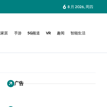
6
8 月 2026, 周四
能家居
手游
5G频道
VR
趣闻
智能生活
广告