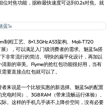
相位对焦功能，据称最快速度可达到0.2s对焦。就
、8×1.3GHz A53架构、Mali-T720
M（支持扩展），可以满足入门级消费者的需求。魅蓝5s搭
e 5采用时下非常流行的简洁、明快的扁平化设计，再加以
清新的审美。Flyme的抢红包功能很好用，当有
只需要直接点红包就可以了。
者来说是一个比较实惠的新选择。魅蓝5s的配置
电时间）、3GB RAM（带来流畅运行体验）、
实际。这样的手机几乎谈不上降价空间，没有必要