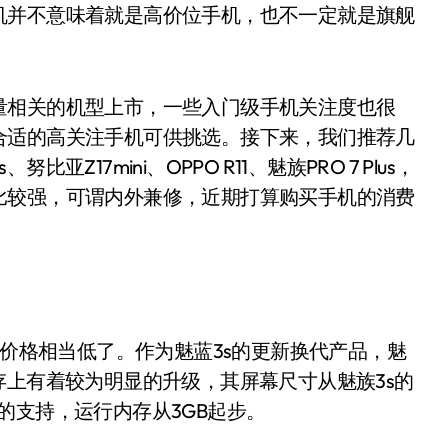
机并不意味着就是高价位手机，也不一定就是旗舰
相关的机型上市，一些入门级手机关注度也很
合适的高关注手机可供挑选。接下来，我们推荐几
17mini、OPPO R11、魅族PRO 7 Plus，
比较强，可谓内外兼修，近期打算购买手机的消费
价格相当低了。作为魅蓝3s的更新换代产品，魅
存上有着较为明显的升级，其屏幕尺寸从魅族3s的
充电的支持，运行内存从3GB起步。