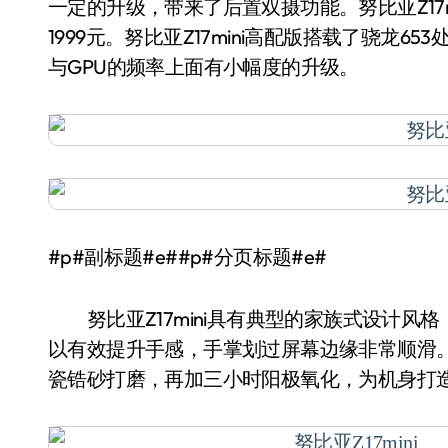
一定的升级，带来了后置双摄功能。努比亚Z17mi
1999元。努比亚Z17mini高配版搭载了骁龙6
与GPU的频率上面有小幅度的升级。
#p#副标题#e##p#分页标题#e#
努比亚Z17mini具有典型的家族式设计风格，
以有效提升手感，手掌划过屏幕边缘非常顺滑。
瓷锆砂打磨，再加三小时阳极氧化，为机身打