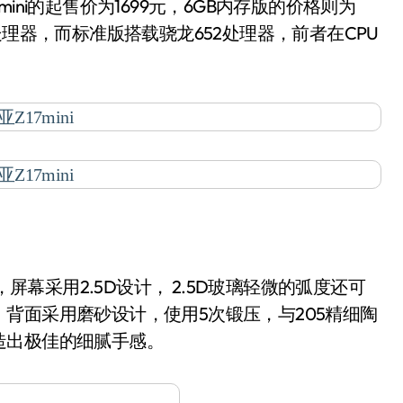
ni的起售价为1699元，6GB内存版的价格则为
53处理器，而标准版搭载骁龙652处理器，前者在CPU
屏幕采用2.5D设计， 2.5D玻璃轻微的弧度还可
背面采用磨砂设计，使用5次锻压，与205精细陶
造出极佳的细腻手感。