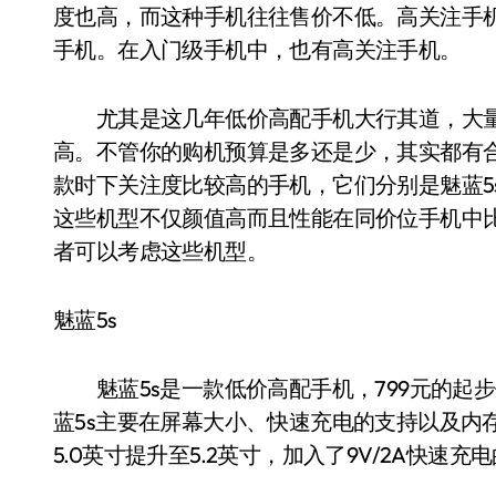
度也高，而这种手机往往售价不低。高关注手
手机。在入门级手机中，也有高关注手机。
尤其是这几年低价高配手机大行其道，大量
高。不管你的购机预算是多还是少，其实都有
款时下关注度比较高的手机，它们分别是魅蓝5s、努比亚Z
这些机型不仅颜值高而且性能在同价位手机中
者可以考虑这些机型。
魅蓝5s
魅蓝5s是一款低价高配手机，799元的起步
蓝5s主要在屏幕大小、快速充电的支持以及内
5.0英寸提升至5.2英寸，加入了9V/2A快速