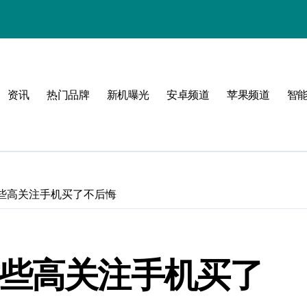
资讯
热门品牌
新机曝光
安卓频道
苹果频道
智
潮流范
这些高关注手机买了不后悔
这些高关注手机买了