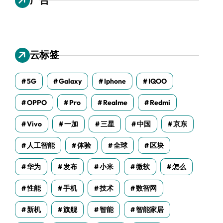
云标签
5G
Galaxy
Iphone
IQOO
OPPO
Pro
Realme
Redmi
Vivo
一加
三星
中国
京东
人工智能
体验
全球
区块
华为
发布
小米
微软
怎么
性能
手机
技术
数智网
新机
旗舰
智能
智能家居