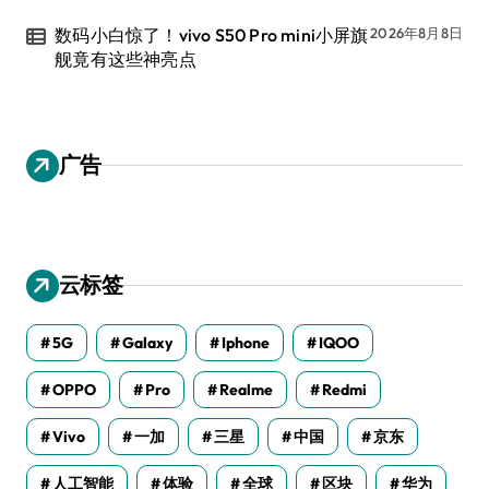
数码小白惊了！vivo S50 Pro mini小屏旗
2026年8月8日
舰竟有这些神亮点
广告
云标签
5G
Galaxy
Iphone
IQOO
OPPO
Pro
Realme
Redmi
Vivo
一加
三星
中国
京东
人工智能
体验
全球
区块
华为