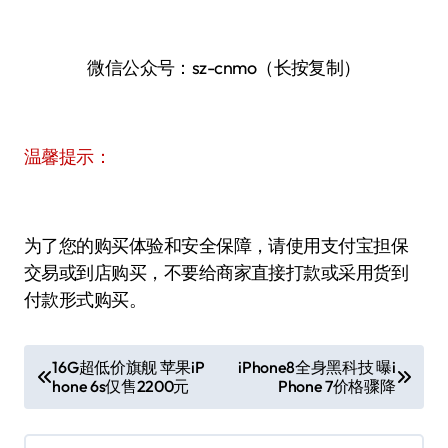
微信公众号：sz-cnmo（长按复制）
温馨提示：
为了您的购买体验和安全保障，请使用支付宝担保
交易或到店购买，不要给商家直接打款或采用货到
付款形式购买。
文
16G超低价旗舰 苹果iP
iPhone8全身黑科技 曝i
hone 6s仅售2200元
Phone 7价格骤降
章
导