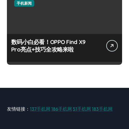
手机新闻
数码小白必看！OPPO Find X9
Pro亮点+技巧全攻略来啦
友情链接：
137手机网
186手机网
51手机网
183手机网