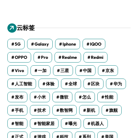
云标签
5G
Galaxy
Iphone
IQOO
OPPO
Pro
Realme
Redmi
Vivo
一加
三星
中国
京东
人工智能
体验
全球
区块
华为
发布
小米
微软
怎么
性能
手机
技术
数智网
新机
旗舰
智能
智能家居
曝光
机器人
正式
游戏
科技
系列
美国