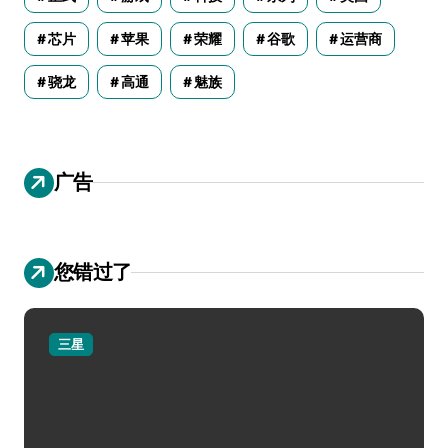
芯片
苹果
荣耀
谷歌
运营商
骁龙
高通
魅族
广告
您错过了
三星