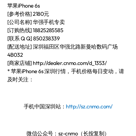
苹果iPhone 6s
[参考价格] 2180元
[公司名称] 华强手机专卖
[订购热线] 18825285585
[联系 Q Q] 850238339
[配送地址] 深圳福田区华强北路新曼哈数码广场
4B032
[商家店铺] http://dealer.cnmo.com/d_1353/
* 苹果iPhone 6s 深圳行情，手机价格每日变动，请
及时关注：
手机中国深圳站：
http://sz.cnmo.com/
微信公众号：sz-cnmo（长按复制）