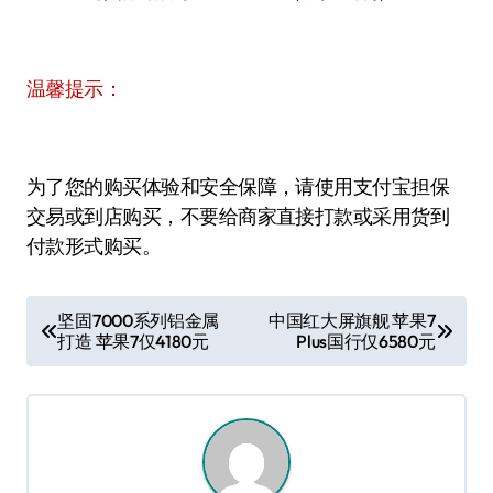
温馨提示：
为了您的购买体验和安全保障，请使用支付宝担保
交易或到店购买，不要给商家直接打款或采用货到
付款形式购买。
文
坚固7000系列铝金属
中国红大屏旗舰 苹果7
打造 苹果7仅4180元
Plus国行仅6580元
章
导
航