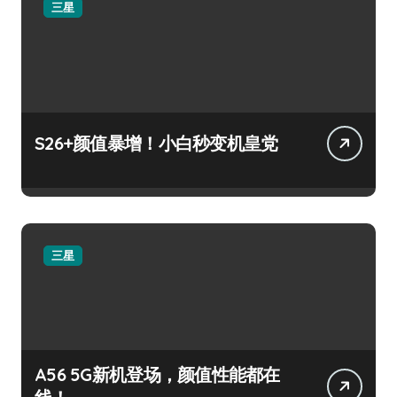
三星
S26+颜值暴增！小白秒变机皇党
三星
A56 5G新机登场，颜值性能都在