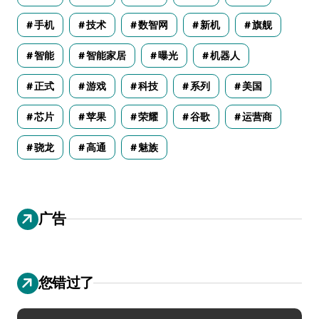
手机
技术
数智网
新机
旗舰
智能
智能家居
曝光
机器人
正式
游戏
科技
系列
美国
芯片
苹果
荣耀
谷歌
运营商
骁龙
高通
魅族
广告
您错过了