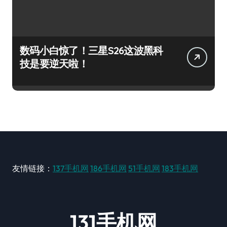
数码小白惊了！三星S26这波黑科
技是要逆天啦！
友情链接：
137手机网
186手机网
51手机网
183手机网
131手机网