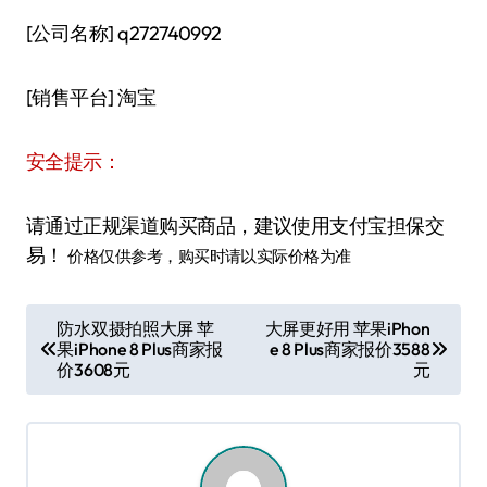
[公司名称] q272740992
[销售平台] 淘宝
安全提示：
请通过正规渠道购买商品，建议使用支付宝担保交
易！
价格仅供参考，购买时请以实际价格为准
文
防水双摄拍照大屏 苹
大屏更好用 苹果iPhon
果iPhone 8 Plus商家报
e 8 Plus商家报价3588
章
价3608元
元
导
航