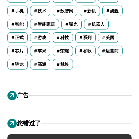
手机
技术
数智网
新机
旗舰
智能
智能家居
曝光
机器人
正式
游戏
科技
系列
美国
芯片
苹果
荣耀
谷歌
运营商
骁龙
高通
魅族
广告
您错过了