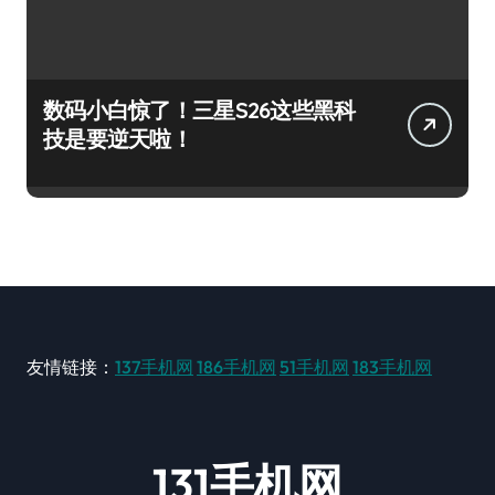
数码小白惊了！三星S26这些黑科
技是要逆天啦！
友情链接：
137手机网
186手机网
51手机网
183手机网
131手机网