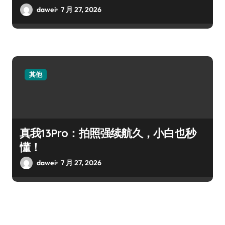
dawei
7 月 27, 2026
其他
真我13Pro：拍照强续航久，小白也秒
懂！
dawei
7 月 27, 2026