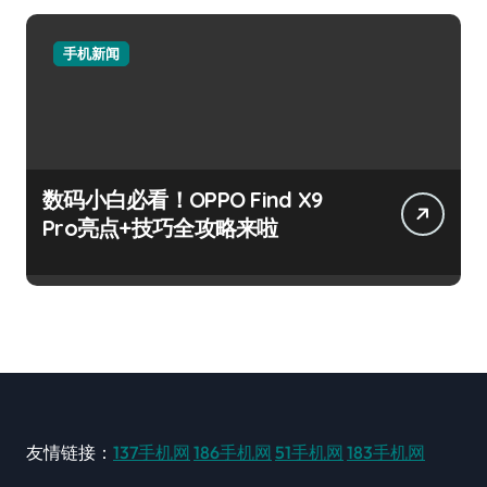
手机新闻
数码小白必看！OPPO Find X9
Pro亮点+技巧全攻略来啦
友情链接：
137手机网
186手机网
51手机网
183手机网