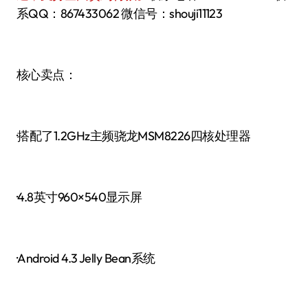
系QQ：867433062 微信号：shouji11123
核心卖点：
·搭配了1.2GHz主频骁龙MSM8226四核处理器
·4.8英寸960×540显示屏
·Android 4.3 Jelly Bean系统