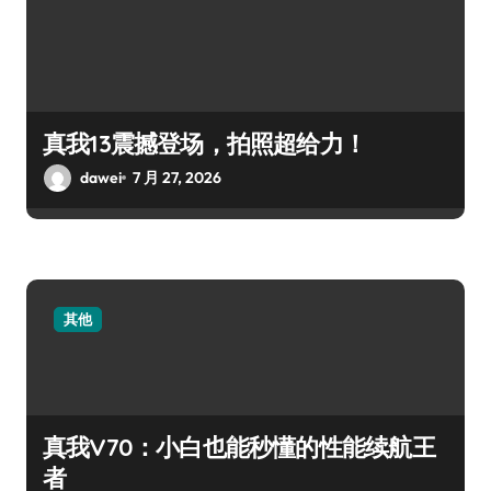
真我13震撼登场，拍照超给力！
dawei
7 月 27, 2026
其他
真我V70：小白也能秒懂的性能续航王
者