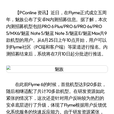
【PConline 资讯】近日，在Flyme正式成立五周
年，魅族公布了安卓N内测招募信息。据了解，本次
内测招募机型包括PRO 6 Plus/PRO 6/PRO 6s/PRO
5/MX6/魅蓝 Note 5/魅蓝 Note 3/魅蓝E/魅蓝Max共9
款机型的用户。从6月25日上午10点开始，用户可以
到Flyme社区（PC端和客户端）等渠道进行报名。内
测招募结束后，系统将在7月10日起分批进行推送。
在此前Flyme 6的时候，首批机型达到20多款，
随后相继适配了共计70多款机型。在研发资源如此
紧张的情况下，这次还是针对用户反响较为热烈的
安卓底层进行了升级，体现了Flyme根据用户反馈优
化系统服务的快速反应能力。由于研发资源紧张，