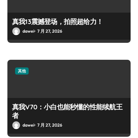
真我13震撼登场，拍照超给力！
dawei
7 月 27, 2026
其他
真我V70：小白也能秒懂的性能续航王
者
dawei
7 月 27, 2026