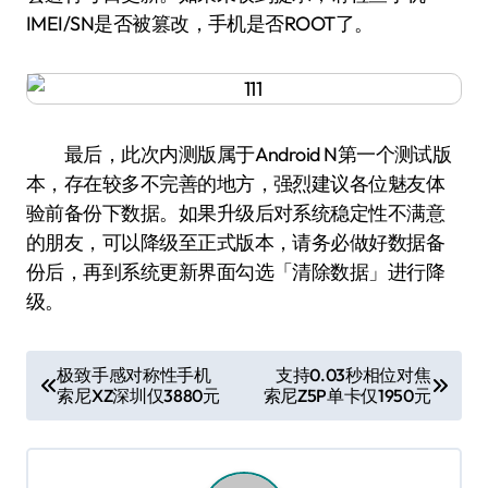
IMEI/SN是否被篡改，手机是否ROOT了。
最后，此次内测版属于Android N第一个测试版
本，存在较多不完善的地方，强烈建议各位魅友体
验前备份下数据。如果升级后对系统稳定性不满意
的朋友，可以降级至正式版本，请务必做好数据备
份后，再到系统更新界面勾选「清除数据」进行降
级。
文
极致手感对称性手机
支持0.03秒相位对焦
索尼XZ深圳仅3880元
索尼Z5P单卡仅1950元
章
导
航