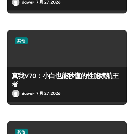
dawei
7 月 27, 2026
其他
真我V70：小白也能秒懂的性能续航王
者
dawei
7 月 27, 2026
其他