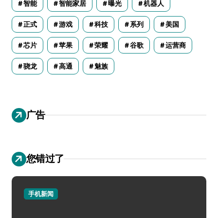
智能
智能家居
曝光
机器人
正式
游戏
科技
系列
美国
芯片
苹果
荣耀
谷歌
运营商
骁龙
高通
魅族
广告
您错过了
手机新闻