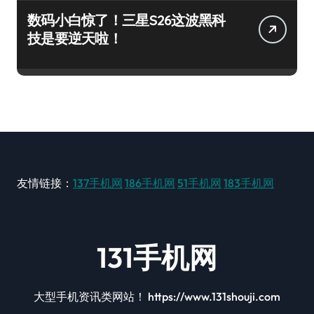
数码小白惊了！三星S26这波黑科
技是要逆天啦！
友情链接：
137手机网
186手机网
51手机网
183手机网
131手机网
大型手机资讯类网站！ https://www.131shouji.com