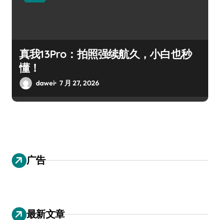
真我13Pro：拍照强续航久，小白也秒
懂！
dawei
7 月 27, 2026
广告
最新文章